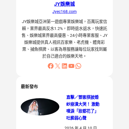
JY娛樂城
Jyec168.com
JY娛樂城亞洲第一遊戲專業娛樂城，百萬玩家信
賴，業界最高反水1.2%，即時退水返水，快速託
售、娛樂城業界最高優惠、24小時專業客服、JY
娛樂城提供真人視訊百家樂、老虎機、體育彩
票、捕魚棋牌、以客為尊服務讓每位玩家找到屬
於自己適合的娛樂天地。
最新發布
直擊／鄧紫棋披婚
紗崩潰大哭！ 激動
噴淚「妝都花了」
吐脆弱心聲
2026 年 4 月 10 日