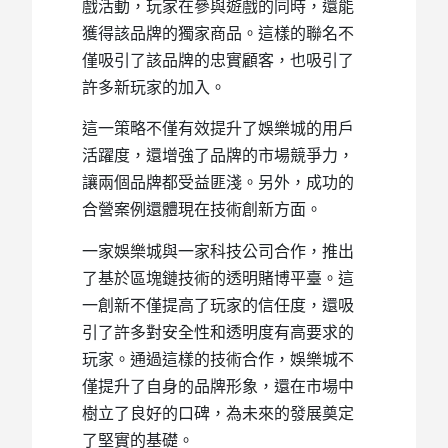
戲活動，玩家在參與遊戲的同時，還能
獲得該品牌的獨家商品。這樣的聯名不
僅吸引了該品牌的忠實顧客，也吸引了
許多新玩家的加入。
這一策略不僅有效提升了娛樂城的用戶
活躍度，還增強了品牌的市場競爭力，
讓兩個品牌都受益匪淺。另外，成功的
合營案例還體現在技術創新方面。
一家娛樂城與一家科技公司合作，推出
了基於區塊鏈技術的透明賭博平臺。這
一創新不僅提高了玩家的信任度，還吸
引了許多對安全性和透明度有高要求的
玩家。通過這樣的技術合作，娛樂城不
僅提升了自身的品牌形象，還在市場中
樹立了良好的口碑，為未來的發展奠定
了堅實的基礎。