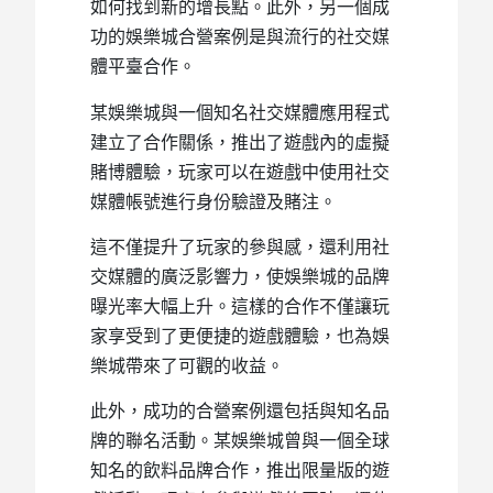
如何找到新的增長點。此外，另一個成
功的娛樂城合營案例是與流行的社交媒
體平臺合作。
某娛樂城與一個知名社交媒體應用程式
建立了合作關係，推出了遊戲內的虛擬
賭博體驗，玩家可以在遊戲中使用社交
媒體帳號進行身份驗證及賭注。
這不僅提升了玩家的參與感，還利用社
交媒體的廣泛影響力，使娛樂城的品牌
曝光率大幅上升。這樣的合作不僅讓玩
家享受到了更便捷的遊戲體驗，也為娛
樂城帶來了可觀的收益。
此外，成功的合營案例還包括與知名品
牌的聯名活動。某娛樂城曾與一個全球
知名的飲料品牌合作，推出限量版的遊