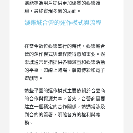
還能夠為用戶提供更加優質的娛樂體
驗，最終實現多贏的局面。
娛樂城合營的運作模式與流程
在當今數位娛樂盛行的時代，娛樂城合
營的運作模式與流程變得愈加重要。娛
樂城通常是指提供各種遊戲和娛樂活動
的平臺，如線上賭場、體育博彩和電子
遊戲等。
這些平臺的運作模式主要依賴於合營商
的合作與資源共享。首先，合營商需要
建立一個穩定的合作關係，這通常涉及
到合約的簽署，明確各方的權利與義
務。