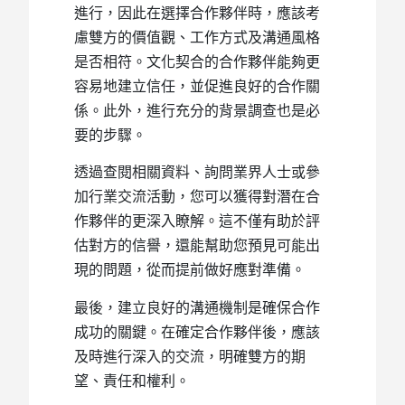
進行，因此在選擇合作夥伴時，應該考
慮雙方的價值觀、工作方式及溝通風格
是否相符。文化契合的合作夥伴能夠更
容易地建立信任，並促進良好的合作關
係。此外，進行充分的背景調查也是必
要的步驟。
透過查閱相關資料、詢問業界人士或參
加行業交流活動，您可以獲得對潛在合
作夥伴的更深入瞭解。這不僅有助於評
估對方的信譽，還能幫助您預見可能出
現的問題，從而提前做好應對準備。
最後，建立良好的溝通機制是確保合作
成功的關鍵。在確定合作夥伴後，應該
及時進行深入的交流，明確雙方的期
望、責任和權利。