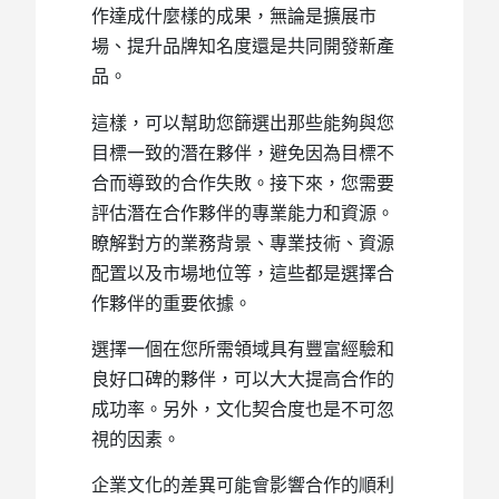
作達成什麼樣的成果，無論是擴展市
場、提升品牌知名度還是共同開發新產
品。
這樣，可以幫助您篩選出那些能夠與您
目標一致的潛在夥伴，避免因為目標不
合而導致的合作失敗。接下來，您需要
評估潛在合作夥伴的專業能力和資源。
瞭解對方的業務背景、專業技術、資源
配置以及市場地位等，這些都是選擇合
作夥伴的重要依據。
選擇一個在您所需領域具有豐富經驗和
良好口碑的夥伴，可以大大提高合作的
成功率。另外，文化契合度也是不可忽
視的因素。
企業文化的差異可能會影響合作的順利