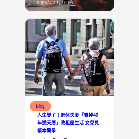
2026 年 4 月 10 日
Blog
人生變了！退休夫妻「賣掉40
年透天厝」改租屋生活 女兒見
帳本驚呆