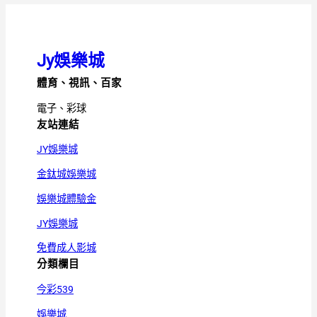
Jy娛樂城
體育、視訊、百家
電子、彩球
友站連結
JY娛樂城
金鈦城娛樂城
娛樂城體驗金
JY娛樂城
免費成人影城
分類欄目
今彩539
娛樂城