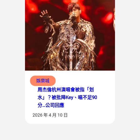
娛樂城
周杰倫杭州演唱會被指「划
水」？被批降Key、唱不足90
分…公司回應
2026 年 4 月 10 日