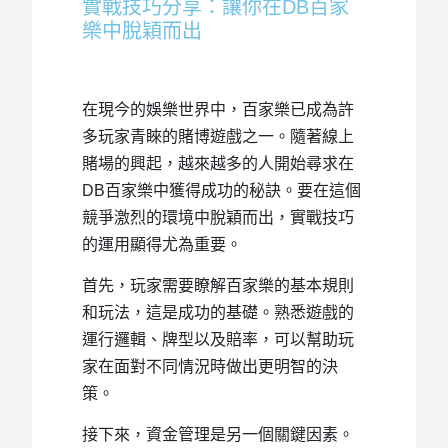
實戰技巧分享：讓你在DB百家
樂中脫穎而出
在現今的娛樂世界中，百家樂已成為許
多玩家青睞的賭博遊戲之一。隨著線上
賭場的興起，越來越多的人開始尋求在
DB百家樂中獲得成功的秘訣。要在這個
競爭激烈的環境中脫穎而出，實戰技巧
的運用顯得尤為重要。
首先，玩家需要瞭解百家樂的基本規則
和玩法，這是成功的基礎。熟悉遊戲的
運行邏輯、牌型以及賠率，可以幫助玩
家在面對不同情況時做出更明智的決
策。
接下來，資金管理是另一個關鍵因素。