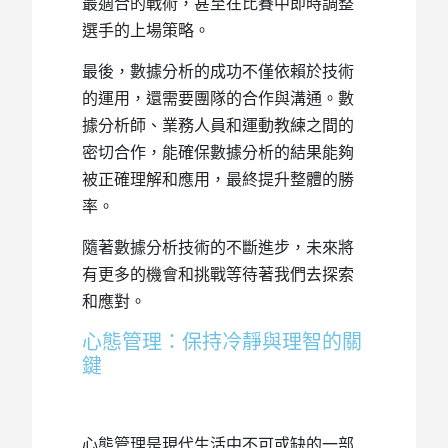
最適合的戰術，甚至在比賽中即時調整
選手的上場策略。
最後，數據分析的成功不僅依賴於技術
的運用，還需要團隊的合作與溝通。數
據分析師、業務人員和運動教練之間的
密切合作，能確保數據分析的結果能夠
被正確理解和應用，最終提升整體的勝
率。
隨著數據分析技術的不斷進步，未來將
有更多的機會和挑戰等待著我們去探索
和應對。
心態管理：保持冷靜與理智的關
鍵
心態管理是現代生活中不可或缺的一部