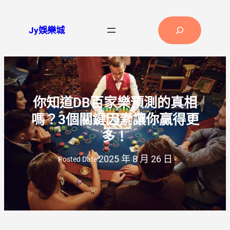
Jy娛樂城
你知道DB百家樂預測的真相
嗎？3個關鍵因素讓你贏得更
多！
2025 年 8 月 26 日
Posted Date: