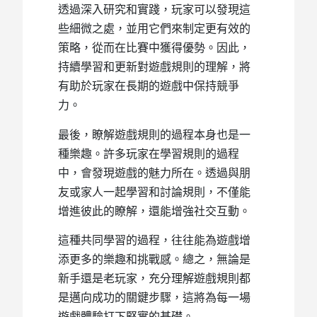
透過深入研究和實踐，玩家可以發現這
些細微之處，並用它們來制定更有效的
策略，從而在比賽中獲得優勢。因此，
持續學習和更新對遊戲規則的理解，將
有助於玩家在長期的遊戲中保持競爭
力。
最後，瞭解遊戲規則的過程本身也是一
種樂趣。許多玩家在學習規則的過程
中，會發現遊戲的魅力所在。透過與朋
友或家人一起學習和討論規則，不僅能
增進彼此的瞭解，還能增強社交互動。
這種共同學習的過程，往往能為遊戲增
添更多的樂趣和挑戰感。總之，無論是
新手還是老玩家，充分理解遊戲規則都
是邁向成功的關鍵步驟，這將為每一場
遊戲體驗打下堅實的基礎。