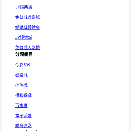
JY娛樂城
金鈦城娛樂城
娛樂城體驗金
JY娛樂城
免費成人影城
分類欄目
今彩539
娛樂城
捕魚機
棋牌遊戲
百家樂
電子遊戲
體育運彩