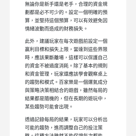
無論你是新手還是老手，合理的資金規
劃都是必不可少的。設定一個明確的預
算，並堅持這個預算，可以有效避免因
情緒波動而造成的財務損失。
此外，建議玩家在每次遊戲前設定一個
贏利目標和損失上限，當達到這些界限
時，應該果斷離場，這樣可以保護自己
的資金不被過度消耗。除了基本的規則
和資金管理，玩家還應該學會觀察桌上
的趨勢和模式。百家樂是一個運氣成分
與策略決策相結合的遊戲，雖然每局的
結果都是隨機的，但在長期的遊玩中，
某些趨勢可能會出現。
透過記錄每局的結果，玩家可以分析出
可能的趨勢，進而調整自己的投注策
略。這種方法雖然不能保證每次都能