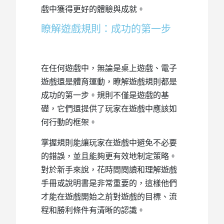
戲中獲得更好的體驗與成就。
瞭解遊戲規則：成功的第一步
在任何遊戲中，無論是桌上遊戲、電子
遊戲還是體育運動，瞭解遊戲規則都是
成功的第一步。規則不僅是遊戲的基
礎，它們還提供了玩家在遊戲中應該如
何行動的框架。
掌握規則能讓玩家在遊戲中避免不必要
的錯誤，並且能夠更有效地制定策略。
對於新手來說，花時間閱讀和理解遊戲
手冊或說明書是非常重要的，這樣他們
才能在遊戲開始之前對遊戲的目標、流
程和勝利條件有清晰的認識。