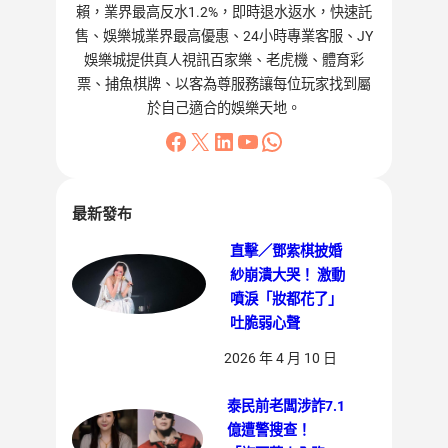
賴，業界最高反水1.2%，即時退水返水，快速託
售、娛樂城業界最高優惠、24小時專業客服、JY
娛樂城提供真人視訊百家樂、老虎機、體育彩
票、捕魚棋牌、以客為尊服務讓每位玩家找到屬
於自己適合的娛樂天地。
最新發布
直擊／鄧紫棋披婚
紗崩潰大哭！ 激動
噴淚「妝都花了」
吐脆弱心聲
2026 年 4 月 10 日
泰民前老闆涉詐7.1
億遭警搜查！