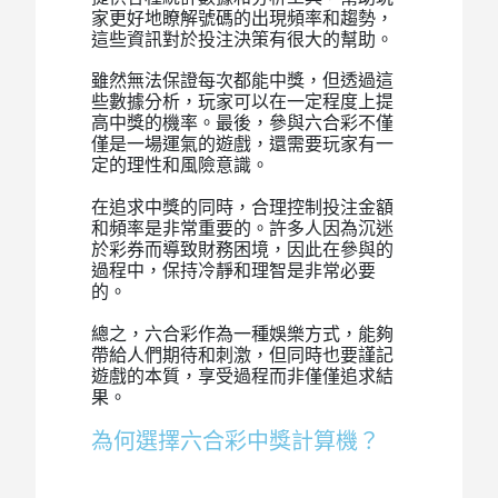
家更好地瞭解號碼的出現頻率和趨勢，
這些資訊對於投注決策有很大的幫助。
雖然無法保證每次都能中獎，但透過這
些數據分析，玩家可以在一定程度上提
高中獎的機率。最後，參與六合彩不僅
僅是一場運氣的遊戲，還需要玩家有一
定的理性和風險意識。
在追求中獎的同時，合理控制投注金額
和頻率是非常重要的。許多人因為沉迷
於彩券而導致財務困境，因此在參與的
過程中，保持冷靜和理智是非常必要
的。
總之，六合彩作為一種娛樂方式，能夠
帶給人們期待和刺激，但同時也要謹記
遊戲的本質，享受過程而非僅僅追求結
果。
為何選擇六合彩中獎計算機？