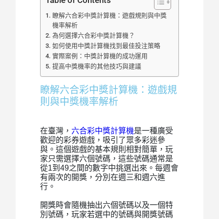
Table of Contents
瞭解六合彩中獎計算機：遊戲規則與中獎
機率解析
為何選擇六合彩中獎計算機？
如何使用中獎計算機找到最佳投注策略
實際案例：中獎計算機的成功運用
提高中獎機率的其他技巧與建議
瞭解六合彩中獎計算機：遊戲規
則與中獎機率解析
在臺灣，
六合彩中獎計算機
是一種廣受
歡迎的彩券遊戲，吸引了眾多彩迷參
與。這個遊戲的基本規則相對簡單，玩
家只需選擇六個號碼，這些號碼通常是
從1到49之間的數字中挑選出來。每週會
有兩次的開獎，分別在週三和週六進
行。
開獎時會隨機抽出六個號碼以及一個特
別號碼，玩家若選中的號碼與開獎號碼