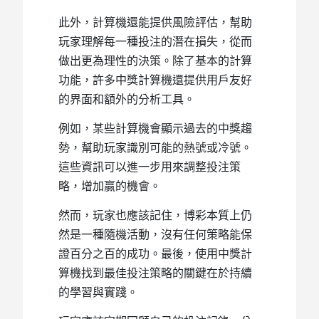
此外，計算機還能提供風險評估，幫助
玩家理解每一種投注的潛在損失，從而
做出更為理性的決策。除了基本的計算
功能，許多中獎計算機還提供用戶友好
的界面和額外的分析工具。
例如，某些計算機會顯示過去的中獎趨
勢，幫助玩家識別可能的熱號或冷號。
這些資訊可以進一步用來調整投注策
略，增加贏的機會。
然而，玩家也應該記住，博彩本質上仍
然是一種隨機活動，沒有任何策略能保
證百分之百的成功。最後，使用中獎計
算機找到最佳投注策略的關鍵在於持續
的學習與實踐。