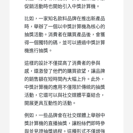
促銷活動時也開始引入中獎計算機。
比如，一家知名飲料品牌在推出新產品
時，舉辦了一個以中獎計算機為核心的
抽獎活動。消費者在購買產品後，會獲
得一個獨特的碼，並可以通過中獎計算
機進行抽獎。
這樣的設計不僅提高了消費者的參與
感，還激發了他們的購買欲望，讓品牌
的銷售額在短時間內大幅上升。此外，
中獎計算機的應用不僅限於傳統的抽獎
活動，它還可以與社交媒體平臺結合，
開展更具互動性的活動。
例如，一些品牌會在社交媒體上舉辦中
獎計算機的直播抽獎，讓粉絲們即時參
與並見證抽獎過程。這種形式不僅增強