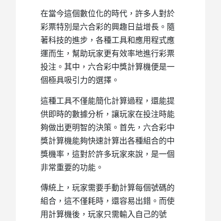
在當今這個數位化的時代，許多人對於
彩票特別是六合彩的興趣日益增長。隨
著科技的進步，各種工具和應用程式應
運而生，幫助玩家更有效率地進行彩票
投注。其中，六合彩中獎計算機便是一
個極具吸引力的選擇。
這種工具不僅能簡化計算過程，還能提
供即時的數據分析，讓玩家在投注時能
夠做出更明智的決策。首先，六合彩中
獎計算機能夠快速計算出各種組合的中
獎機率，這對於許多玩家來說，是一個
非常重要的功能。
傳統上，玩家需要手動計算每個號碼的
組合，這不僅耗時，還容易出錯。而使
用計算機後，玩家只需輸入自己的號