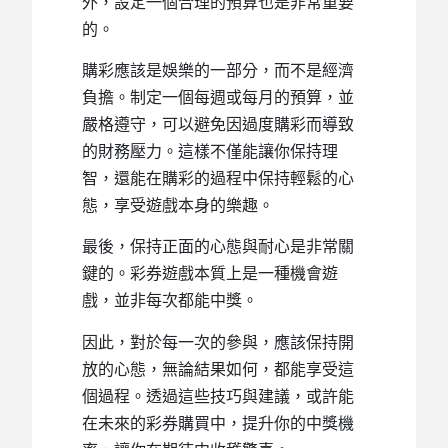
外，設定一個合理的預算也是非常重要
的。
購彩應該是娛樂的一部分，而不是經濟
負擔。制定一個每週或每月的預算，並
嚴格遵守，可以避免因過度購彩而導致
的財務壓力。這樣不僅能讓你保持理
智，還能在購彩的過程中保持輕鬆的心
態，享受遊戲本身的樂趣。
最後，保持正面的心態與耐心是非常關
鍵的。彩券遊戲本質上是一種機會遊
戲，並非每次都能中獎。
因此，對於每一次的參與，應該保持開
放的心態，無論結果如何，都能享受這
個過程。透過這些技巧與建議，或許能
在未來的彩券購買中，提升你的中獎機