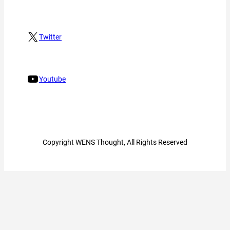
Twitter
Youtube
Copyright WENS Thought, All Rights Reserved