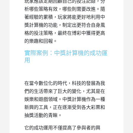
玩家應該定期回顧自己的投注記錄，分
析哪些策略有效，哪些則需要改進。隨
著經驗的累積，玩家將能更好地利用中
獎計算機的功能，制定出更符合自身風
格的投注策略，最終在博彩中獲得更高
的樂趣和回報。
實際案例：中獎計算機的成功運
用
在當今數位化的時代，科技的發展為我
們的生活帶來了巨大的變化，尤其是在
娛樂和遊戲領域。中獎計算機作為一種
新興的工具，正在逐漸受到各大彩票和
抽獎活動的青睞。
它的成功運用不僅提高了參與者的興