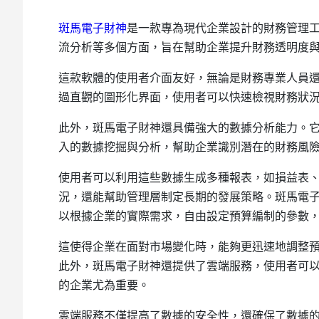
斑馬電子財神
是一款專為現代企業設計的財務管理
流分析等多個方面，旨在幫助企業提升財務透明度
這款軟體的使用者介面友好，無論是財務專業人員
過直觀的圖形化界面，使用者可以快速檢視財務狀
此外，斑馬電子財神還具備強大的數據分析能力。
入的數據挖掘與分析，幫助企業識別潛在的財務風
使用者可以利用這些數據生成多種報表，如損益表
況，還能幫助管理層制定長期的發展策略。斑馬電
以根據企業的實際需求，自由設定預算編制的參數
這使得企業在面對市場變化時，能夠更迅速地調整
此外，斑馬電子財神還提供了雲端服務，使用者可
的企業尤為重要。
雲端服務不僅提高了數據的安全性，還確保了數據