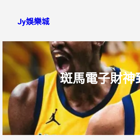
Jy娛樂城
斑馬電子財神