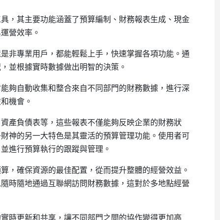
工具，其主要功能涵蓋了預算編制、財務報表生成、現金
與運營效率。
還是非專業用戶，都能輕鬆上手，快速掌握各項功能。通
況，並根據實時數據做出明智的決策
。
它能夠自動收集和整合來自不同部門的財務數據，進行深
險和機會。
、資產負債表等，這些報表不僅能夠反映企業的財務狀
子財神的另一大特色是其靈活的預算管理功能。使用者可
，並進行預算執行的跟蹤與管理。
預算，確保資源的最佳配置，從而提升整體的經營效益。
以隨時隨地通過互聯網訪問財務數據，這對於多地點經營
的實時更新和共享，讓不同部門之間的協作變得更加高