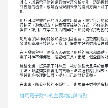
其次，斑馬電子財神還具備智慧分析功能，透過數
到省錢的機會，或是合理規劃未來的投資方向。除
能。
用戶可以根據自己的收入和支出情況，設定每月的
行情況，避免超支。這種預算控制的方式，不僅能
習慣，讓用戶在享受生活的同時，也能夠保持財務
斑馬電子財神的背景知識也相當重要。這款應用程
金融知識和科技創新，為用戶提供更好的財務管理
在開發過程中，團隊深入研究了用戶的需求和痛點
電子財神不僅僅是一個記帳工具，更是一個全面的
總結來說，斑馬電子財神是一款功能強大且易於使
主婦，都能夠提供實用的幫助。透過這款應用程式
學習到許多理財知識，提升自己的財務素養。
在未來，隨著科技的不斷進步，斑馬電子財神將會
斑馬電子財神的主要功能與特點