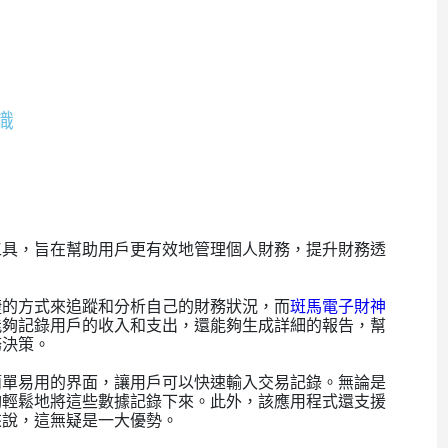
識
工具，旨在幫助用戶更有效地管理個人財務，提升財務透
捷的方式來追蹤和分析自己的財務狀況，而
斑馬電子財神
能夠記錄用戶的收入和支出，還能夠生成詳細的報告，幫
務決策。
簡單易用的界面，讓用戶可以快速輸入交易記錄。無論是
夠輕鬆地將這些數據記錄下來。此外，該應用程式還支援
來說，這無疑是一大優勢。