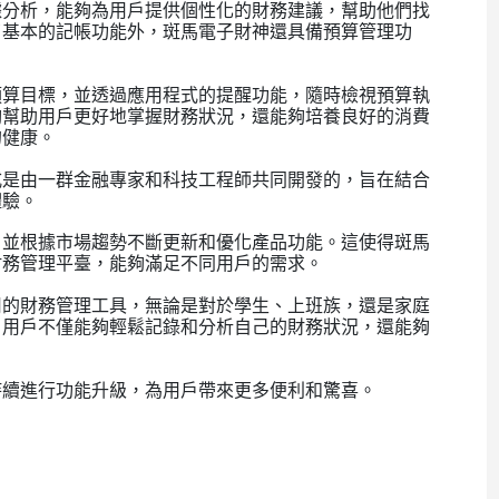
據分析，能夠為用戶提供個性化的財務建議，幫助他們找
了基本的記帳功能外，斑馬電子財神還具備預算管理功
預算目標，並透過應用程式的提醒功能，隨時檢視預算執
夠幫助用戶更好地掌握財務狀況，還能夠培養良好的消費
的健康。
式是由一群金融專家和科技工程師共同開發的，旨在結合
體驗。
，並根據市場趨勢不斷更新和優化產品功能。這使得斑馬
財務管理平臺，能夠滿足不同用戶的需求。
用的財務管理工具，無論是對於學生、上班族，還是家庭
，用戶不僅能夠輕鬆記錄和分析自己的財務狀況，還能夠
持續進行功能升級，為用戶帶來更多便利和驚喜。