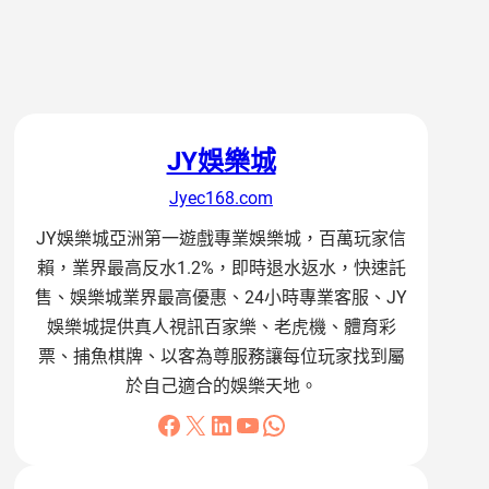
JY娛樂城
Jyec168.com
JY娛樂城亞洲第一遊戲專業娛樂城，百萬玩家信
賴，業界最高反水1.2%，即時退水返水，快速託
售、娛樂城業界最高優惠、24小時專業客服、JY
娛樂城提供真人視訊百家樂、老虎機、體育彩
票、捕魚棋牌、以客為尊服務讓每位玩家找到屬
於自己適合的娛樂天地。