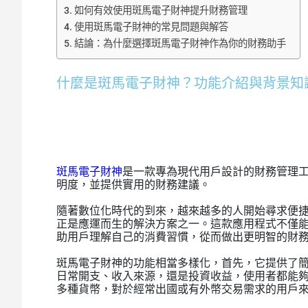
如何有效使用斑馬電子財神提升財務管理
使用斑馬電子財神的常見問題與解答
結論：為什麼選擇斑馬電子財神作為你的財務助手
什麼是斑馬電子財神？功能介紹與背景知
斑馬電子財神
是一款專為現代用戶設計的財務管理
明度，並提供實用的財務建議。
隨著數位化時代的到來，越來越多的人開始尋求便
正是應運而生的解決方案之一。這款應用程式不僅
助用戶理解自己的消費習慣，從而做出更明智的財
斑馬電子財神的功能相當多樣化，首先，它提供了
日常開支、收入來源，還是投資收益，使用者都能
多種貨幣，對於經常出國或有外幣交易需求的用戶