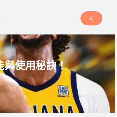
薦
能與使用秘訣！