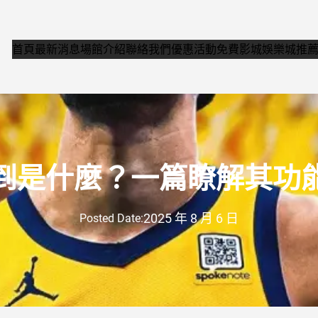
首頁
最新消息
場館介紹
聯絡我們
優惠活動
免費影城
娛樂城推
到是什麼？一篇瞭解其功
2025 年 8 月 6 日
Posted Date: