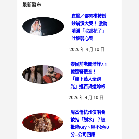
最新發布
直擊／鄧紫棋披婚
紗崩潰大哭！ 激動
噴淚「妝都花了」
吐脆弱心聲
2026 年 4 月 10 日
泰民前老闆涉詐7.1
億遭警搜查！
「旗下藝人全跑
光」逛百貨還賒帳
2026 年 4 月 10 日
周杰倫杭州演唱會
被指「划水」？被
批降Key、唱不足90
分…公司回應