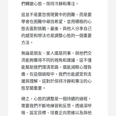
們轉變心態，保持冷靜和專注。
這並不是要忽視現實中的困難，而是要
學會在困難中尋找希望，並用積極的心
態去面對挑戰。最後，與他人分享自己
的感受和想法也是調整心態的一個重要
方法。
無論是朋友、家人還是同事，與他們交
流能夠獲得不同的視角和建議，這不僅
能幫助我們理清思路，還能減輕心理負
擔。在這個過程中，我們也能感受到支
援與理解，這對於保持冷靜和專注的心
態至關重要。
總之，心態的調整是一個持續的過程，
需要我們不斷地練習和反思。透過深呼
吸、設定目標、培養正向思維以及與他