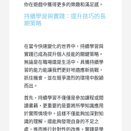
你在遊戲中獲得更多的樂趣和滿足感。
持續學習與實踐：提升技巧的長
期策略
在當今快速變化的世界中，持續學習與
實踐已成為提升個人技能的關鍵策略。
無論是在職場還是生活中，具備持續學
習的能力能讓我們更好地適應新挑戰，
抓住機會，並在競爭激烈的環境中脫穎
而出。
首先，持續學習不僅僅是參加課程或閱
讀書籍，更重要的是要將所學知識應用
於實際情境中。這樣不僅能夠加深對知
識的理解，還能夠發現自身的不足之
處，進而進行針對性的改進。實踐是學