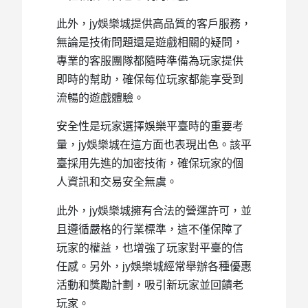
此外，jy娛樂城提供高品質的客戶服務，
無論是技術問題還是遊戲相關的疑問，
專業的客服團隊都隨時準備為玩家提供
即時的幫助，確保每位玩家都能享受到
流暢的遊戲體驗。
安全性是玩家選擇娛樂平臺時的重要考
量，jy娛樂城在這方面也表現出色。該平
臺採用先進的加密技術，確保玩家的個
人資訊和交易安全無虞。
此外，jy娛樂城擁有合法的營運許可，並
且遵循嚴格的行業標準，這不僅保障了
玩家的權益，也增強了玩家對平臺的信
任感。另外，jy娛樂城經常舉辦各種優惠
活動和獎勵計劃，吸引新玩家並回饋老
玩家。