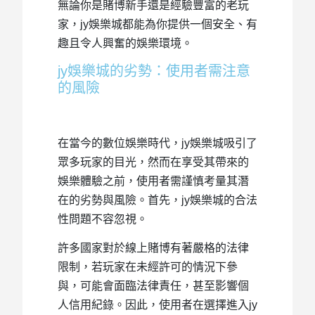
無論你是賭博新手還是經驗豐富的老玩
家，jy娛樂城都能為你提供一個安全、有
趣且令人興奮的娛樂環境。
jy娛樂城的劣勢：使用者需注意
的風險
在當今的數位娛樂時代，jy娛樂城吸引了
眾多玩家的目光，然而在享受其帶來的
娛樂體驗之前，使用者需謹慎考量其潛
在的劣勢與風險。首先，jy娛樂城的合法
性問題不容忽視。
許多國家對於線上賭博有著嚴格的法律
限制，若玩家在未經許可的情況下參
與，可能會面臨法律責任，甚至影響個
人信用紀錄。因此，使用者在選擇進入jy