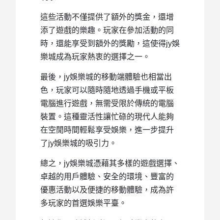
這些活動不僅提供了額外的獎金，還增
添了遊戲的樂趣。玩家在參加活動的同
時，還能享受到額外的獎勵，這使得jy娛
樂城成為玩家熱衷的選擇之一。
最後，jy娛樂城的移動端體驗也相當出
色，玩家可以隨時隨地透過手機或平板
電腦進行遊戲，無需受限於傳統的電腦
裝置。這種靈活性讓忙碌的現代人能夠
在空閒時間輕鬆享受娛樂，進一步提升
了jy娛樂城的吸引力。
總之，jy娛樂城憑藉其多樣的遊戲選擇、
卓越的用戶體驗、安全的環境、豐富的
優惠活動以及便捷的移動體驗，成為許
多玩家的首選娛樂平臺。