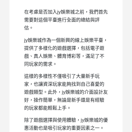
在考慮是否加入jy娛樂城之前，我們首先
需要對這個平臺進行全面的總結與評
估。
jy娛樂城作為一個新興的線上娛樂平臺，
提供了多樣化的遊戲選擇，包括電子遊
戲、真人娛樂、體育博彩等，滿足了不
同玩家的需求。
這樣的多樣性不僅吸引了大量新手玩
家，也讓資深玩家能夠找到自己喜愛的
遊戲類型。此外，jy娛樂城的介面設計友
好，操作簡單，無論是新手還是有經驗
的玩家都能輕鬆上手。
除了遊戲選擇與使用體驗，jy娛樂城的優
惠活動也是吸引玩家的重要因素之一。