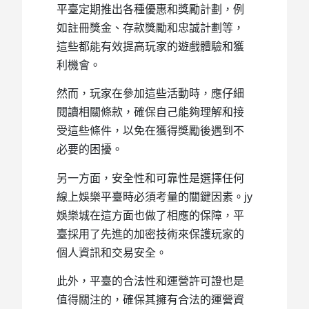
平臺定期推出各種優惠和獎勵計劃，例
如註冊獎金、存款獎勵和忠誠計劃等，
這些都能有效提高玩家的遊戲體驗和獲
利機會。
然而，玩家在參加這些活動時，應仔細
閱讀相關條款，確保自己能夠理解和接
受這些條件，以免在獲得獎勵後遇到不
必要的困擾。
另一方面，安全性和可靠性是選擇任何
線上娛樂平臺時必須考量的關鍵因素。jy
娛樂城在這方面也做了相應的保障，平
臺採用了先進的加密技術來保護玩家的
個人資訊和交易安全。
此外，平臺的合法性和運營許可證也是
值得關注的，確保其擁有合法的運營資