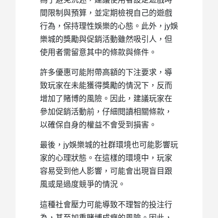
間限制與預算，並定期檢視自己的遊戲
行為，保持理性娛樂的心態。此外，jy娛
樂城的獎勵與促銷活動雖然吸引人，但
使用者需留意其中的條款與條件。
許多優惠可能附帶高額的下注要求，導
致玩家在未能獲得獎勵的情況下，反而
增加了賭博的風險。因此，建議玩家在
參加促銷活動前，仔細閱讀相關條款，
以確保自身的權益不會受到損害。
最後，jy娛樂城的社群環境也可能影響玩
家的心理狀態。在這樣的環境中，玩家
容易受到他人影響，可能會出現盲目跟
風或是過度競爭的情況。
這種社會壓力可能導致不理智的投注行
為，甚至加重賭博成癮的風險。因此，