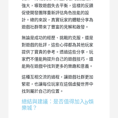
強大，導致遊戲失去平衡，這樣的反饋
促使開發團隊重新評估角色技能的設
計。總的來說，真實玩家的體驗分享為
遊戲社群帶來了豐富的見解和啟發。
無論是成功的經歷、挑戰的克服，還是
對遊戲的批評，這些心得都為其他玩家
提供了寶貴的參考。透過這些分享，玩
家們不僅能夠提升自己的遊戲技巧，還
能夠在遊戲中找到更多的樂趣和意義。
這種互相交流的過程，讓遊戲社群更加
緊密，也讓每位玩家在這個虛擬世界中
找到屬於自己的位置。
總結與建議：是否值得加入jy娛
樂城？