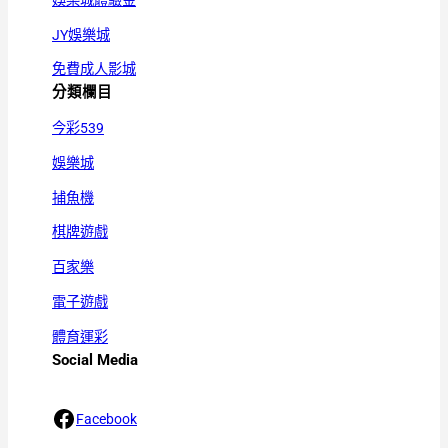
娛樂城體驗金
JY娛樂城
免費成人影城
分類欄目
今彩539
娛樂城
捕魚機
棋牌遊戲
百家樂
電子遊戲
體育運彩
Social Media
Facebook