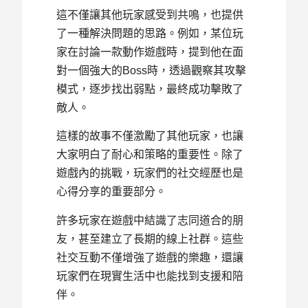
這不僅讓其他玩家感受到共鳴，也提供
了一種解決問題的思路。例如，某位玩
家在討論一款動作遊戲時，提到他在面
對一個強大的Boss時，透過觀察其攻擊
模式，逐步找出弱點，最終成功擊敗了
敵人。
這樣的故事不僅激勵了其他玩家，也讓
大家明白了耐心和策略的重要性。除了
遊戲內的挑戰，玩家們的社交經歷也是
心得分享的重要部分。
許多玩家在遊戲中結識了志同道合的朋
友，甚至建立了長期的線上社群。這些
社交互動不僅增強了遊戲的樂趣，還讓
玩家們在現實生活中也能找到支援和陪
伴。