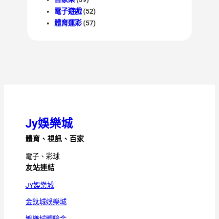
電子遊戲
(52)
體育運彩
(57)
Jy娛樂城
體育、視訊、百家
電子、彩球
友站連結
JY娛樂城
金鈦城娛樂城