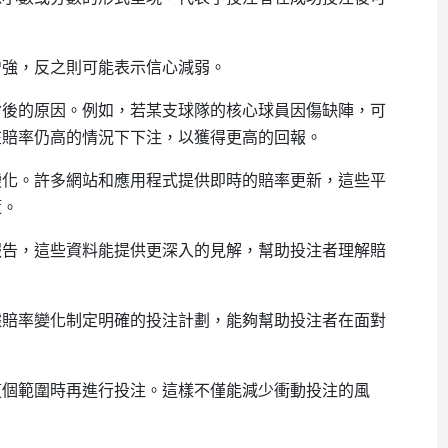
增強，反之則可能表示信心減弱。
背後的原因。例如，若某支球隊的核心球員因傷缺陣，可
在賠率仍高的情況下下注，以獲得更高的回報
。
變化。許多網站和應用程式提供即時的賠率更新，這些平
策。
報告，這些資料能提供更深入的見解，幫助投注者理解賠
據賠率變化制定明確的投注計劃，能夠幫助投注者在面對
這個範圍時再進行投注。這樣不僅能減少衝動投注的風