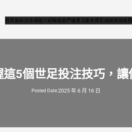
首頁
最新消息
場館介紹
聯絡我們
優惠活動
免費影城
娛樂城推
握這5個世足投注技巧，讓
2025 年 6 月 16 日
Posted Date: