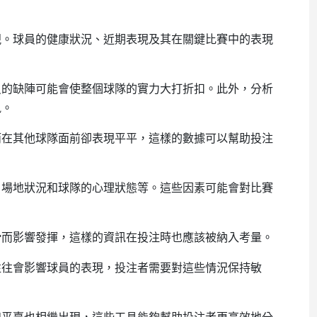
視。球員的健康狀況、近期表現及其在關鍵比賽中的表現
員的缺陣可能會使整個球隊的實力大打折扣。此外，分析
訊。
而在其他球隊面前卻表現平平，這樣的數據可以幫助投注
、場地狀況和球隊的心理狀態等。這些因素可能會對比賽
滑而影響發揮，這樣的資訊在投注時也應該被納入考量。
往往會影響球員的表現，投注者需要對這些情況保持敏