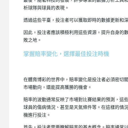
最後，隨著科技的發展，許多專業的數據分析工具
析球隊與球員的表現。
透過這些平臺，投注者可以獲取即時的數據更新和
因此，投注者應該積極利用這些資源，提升自身的
敗之地。
掌握賠率變化，選擇最佳投注時機
在體育博彩的世界中，賠率變化是投注者必須密切
市場動向，還能提高獲勝的機會。
賠率的波動通常反映了市場對比賽結果的預測，這
球員的傷病情況、甚至是天氣條件等。在這樣的情
機進行投注。
首先，投注者需要瞭解賠率的基本概念。賠率通常