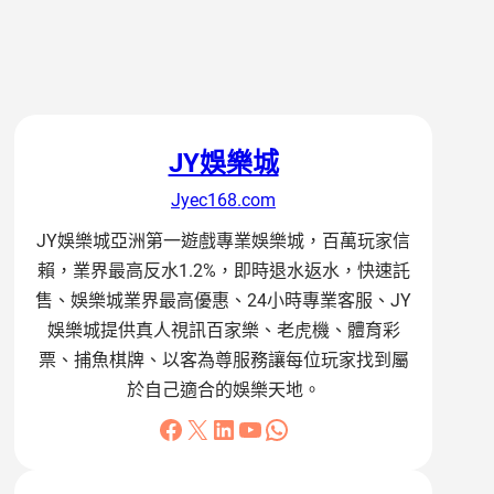
JY娛樂城
Jyec168.com
JY娛樂城亞洲第一遊戲專業娛樂城，百萬玩家信
賴，業界最高反水1.2%，即時退水返水，快速託
售、娛樂城業界最高優惠、24小時專業客服、JY
娛樂城提供真人視訊百家樂、老虎機、體育彩
票、捕魚棋牌、以客為尊服務讓每位玩家找到屬
於自己適合的娛樂天地。