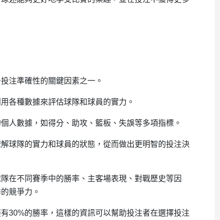
升投注準確性的關鍵因素之一。
利用各種數據來評估球隊和球員的實力。
的個人數據，如得分、助攻、籃板、失誤等多項指標。
瞭解球隊的實力和球員的狀態，從而做出更明智的投注決
球隊在不同賽季中的勝率、主客場表現、對戰歷史等因
季的競爭力。
僅有30%的勝率，這樣的資訊可以幫助投注者在選擇投注