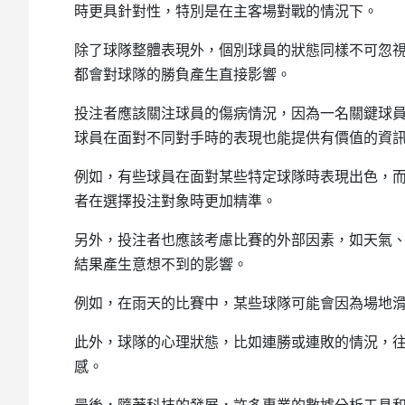
時更具針對性，特別是在主客場對戰的情況下。
除了球隊整體表現外，個別球員的狀態同樣不可忽
都會對球隊的勝負產生直接影響。
投注者應該關注球員的傷病情況，因為一名關鍵球
球員在面對不同對手時的表現也能提供有價值的資
例如，有些球員在面對某些特定球隊時表現出色，
者在選擇投注對象時更加精準。
另外，投注者也應該考慮比賽的外部因素，如天氣
結果產生意想不到的影響。
例如，在雨天的比賽中，某些球隊可能會因為場地
此外，球隊的心理狀態，比如連勝或連敗的情況，
感。