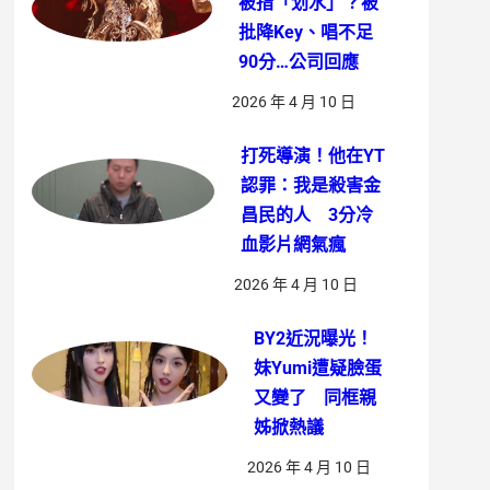
被指「划水」？被
批降Key、唱不足
90分…公司回應
2026 年 4 月 10 日
打死導演！他在YT
認罪：我是殺害金
昌民的人 3分冷
血影片網氣瘋
2026 年 4 月 10 日
BY2近況曝光！
妹Yumi遭疑臉蛋
又變了 同框親
姊掀熱議
2026 年 4 月 10 日