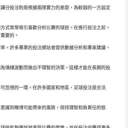
而讓分投注則是根據兩隊實力的差距，為較弱的一方設定
種方式常常吸引喜歡分析比賽的球迷。在進行投注之前，
常重要的。
報率。許多專業的投注網站會提供數據分析和專家建議，
因為情緒波動而做出不理智的決策，這樣才能在長期的投
不可忽視的一環。在許多國家和地區，足球投注是合法
要意識到賭博可能帶來的風險，保持理智和負責任的態
，球迷能夠更好地享受比賽的樂趣，並在投注中獲得更多