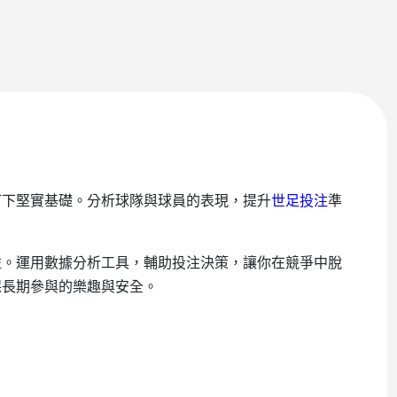
打下堅實基礎。分析球隊與球員的表現，提升
世足投注
準
益。運用數據分析工具，輔助投注決策，讓你在競爭中脫
保長期參與的樂趣與安全。