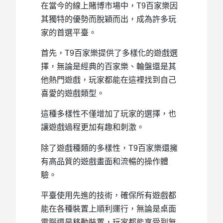
在當今的線上賭博市場中，T9百家樂因
其獨特的優勢而脫穎而出，成為許多玩
家的首選平臺。
首先，T9百家樂提供了多樣化的遊戲選
擇，無論是經典的百家樂、輪盤還是其
他熱門遊戲，玩家都能在這裡找到自己
喜愛的遊戲類型。
這種多樣性不僅增加了玩家的選擇，也
讓遊戲過程更加有趣和刺激。
除了遊戲種類的多樣性，T9百家樂還擁
有高品質的遊戲畫面和流暢的操作體
驗。
平臺使用先進的技術，確保所有遊戲都
能在各種裝置上順利運行，無論是桌面
電腦還是移動裝置，玩家都能享受到無