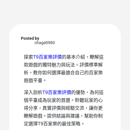
Posted by
chage0980
探索
T9百家樂評價
的基本介紹，瞭解這
款遊戲的獨特魅力與玩法。評價標準解
析，教你如何選擇最適合自己的百家樂
遊戲平臺。
深入剖析
T9百家樂評價
的優勢，為何這
個平臺成為玩家的首選。聆聽玩家的心
得分享，真實評價與經驗交流，讓你更
瞭解遊戲。提供結論與建議，幫助你制
定選擇T9百家樂的最佳策略。