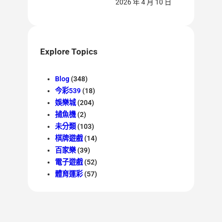
2026 年 4 月 10 日
Explore Topics
Blog
(348)
今彩539
(18)
娛樂城
(204)
捕魚機
(2)
未分類
(103)
棋牌遊戲
(14)
百家樂
(39)
電子遊戲
(52)
體育運彩
(57)