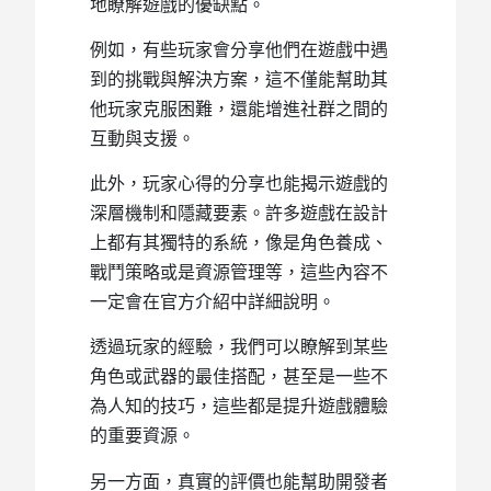
地瞭解遊戲的優缺點。
例如，有些玩家會分享他們在遊戲中遇
到的挑戰與解決方案，這不僅能幫助其
他玩家克服困難，還能增進社群之間的
互動與支援
。
此外，玩家心得的分享也能揭示遊戲的
深層機制和隱藏要素。許多遊戲在設計
上都有其獨特的系統，像是角色養成、
戰鬥策略或是資源管理等，這些內容不
一定會在官方介紹中詳細說明。
透過玩家的經驗，我們可以瞭解到某些
角色或武器的最佳搭配，甚至是一些不
為人知的技巧，這些都是提升遊戲體驗
的重要資源。
另一方面，真實的評價也能幫助開發者