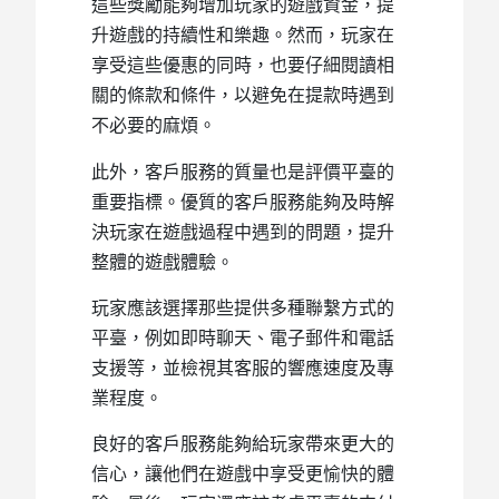
這些獎勵能夠增加玩家的遊戲資金，提
升遊戲的持續性和樂趣。然而，玩家在
享受這些優惠的同時，也要仔細閱讀相
關的條款和條件，以避免在提款時遇到
不必要的麻煩。
此外，客戶服務的質量也是評價平臺的
重要指標。優質的客戶服務能夠及時解
決玩家在遊戲過程中遇到的問題，提升
整體的遊戲體驗。
玩家應該選擇那些提供多種聯繫方式的
平臺，例如即時聊天、電子郵件和電話
支援等，並檢視其客服的響應速度及專
業程度。
良好的客戶服務能夠給玩家帶來更大的
信心，讓他們在遊戲中享受更愉快的體