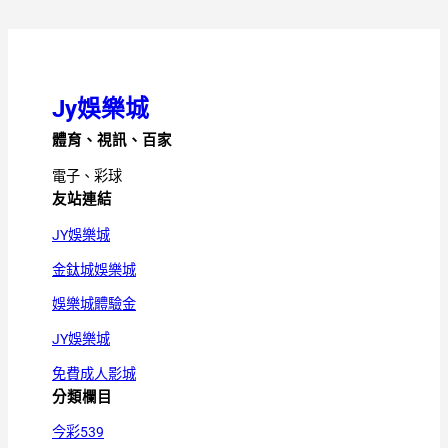
Jy娛樂城
體育、視訊、百家
電子、彩球
友站連結
JY娛樂城
金鈦城娛樂城
娛樂城體驗金
JY娛樂城
免費成人影城
分類欄目
今彩539