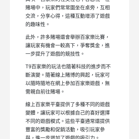
賭場中，玩家們常常圍坐在桌旁，互相
交流，分享心得，這種互動增添了遊戲
的趣味性。
此外，許多賭場還會舉辦百家樂比賽，
讓玩家有機會一較高下，爭奪獎金，進
一步提升了遊戲的競技性。
T9百家樂的玩法也隨著科技的進步而不
斷演變。隨著線上賭博的興起，玩家可
以隨時隨地在網上參加百家樂遊戲，無
需親自前往賭場
。
線上百家樂平臺提供了多種不同的遊戲
變體，讓玩家可以根據自己的喜好選擇
不同的遊戲模式。這些平臺通常還提供
豐富的獎勵和促銷活動，吸引玩家參
與，進一步增加了遊戲的吸引力。