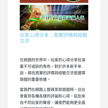
玩家心得分享：真實評價與經驗
交流
在遊戲的世界中，玩家的心得分享扮演
著不可或缺的角色。對於許多新手來
說，尋找真實的評價與經驗交流是選擇
遊戲的重要依據。
當我們在網路上搜尋某款遊戲時，往往
會看到各種各樣的評論和心得，這些來
自不同玩家的聲音，讓我們能夠更全面