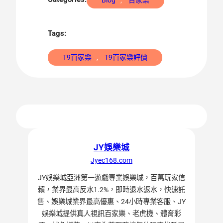
Tags:
T9百家樂
, 
T9百家樂評價
JY娛樂城
Jyec168.com
JY娛樂城亞洲第一遊戲專業娛樂城，百萬玩家信
賴，業界最高反水1.2%，即時退水返水，快速託
售、娛樂城業界最高優惠、24小時專業客服、JY
娛樂城提供真人視訊百家樂、老虎機、體育彩