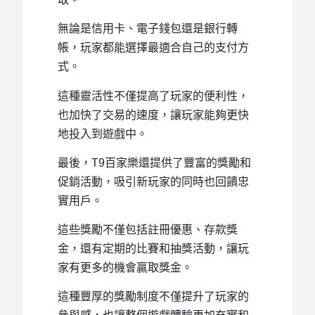
無論是信用卡、電子錢包還是銀行轉
帳，玩家都能選擇最適合自己的支付方
式。
這種靈活性不僅提高了玩家的便利性，
也加快了交易的速度，讓玩家能夠更快
地投入到遊戲中。
最後，T9百家樂還提供了豐富的獎勵和
促銷活動，吸引新玩家的同時也回饋忠
實用戶。
這些獎勵不僅包括註冊優惠、存款獎
金，還有定期的比賽和抽獎活動，讓玩
家有更多的機會贏取獎金。
這種豐厚的獎勵制度不僅提升了玩家的