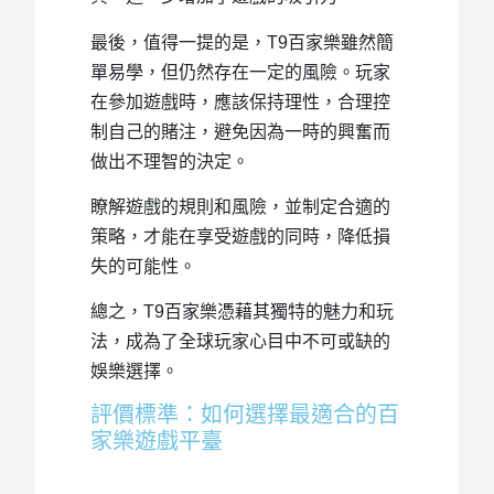
最後，值得一提的是，T9百家樂雖然簡
單易學，但仍然存在一定的風險。玩家
在參加遊戲時，應該保持理性，合理控
制自己的賭注，避免因為一時的興奮而
做出不理智的決定。
瞭解遊戲的規則和風險，並制定合適的
策略，才能在享受遊戲的同時，降低損
失的可能性。
總之，T9百家樂憑藉其獨特的魅力和玩
法，成為了全球玩家心目中不可或缺的
娛樂選擇。
評價標準：如何選擇最適合的百
家樂遊戲平臺