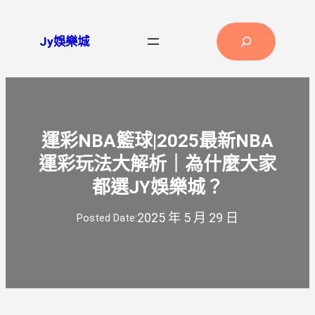
跳
至
Search
Jy娛樂城
主
要
內
容
運彩NBA籃球|2025最新NBA
運彩玩法大解析｜為什麼大家
都選JY娛樂城？
2025 年 5 月 29 日
Posted Date: