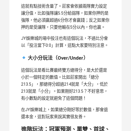
這就有點技術含量了。莊家會依據兩隊實力設定
讓分值，比如強隊讓5.5分給弱隊，如果你押的是
強隊，他必須贏超過6分你才會贏錢；反之如果你
押的是受讓隊，只要他輸在5分以內，你也贏。
JY娛樂城的場中投注也有這個玩法，不過比分會
以「投注當下0:0」計算，這點大家要特別注意。
大小分玩法（Over/Under）
這個玩法是看比賽最終雙方總得分，是大於還是
小於一個特定的數值。比如莊家開出「總分
213.5」，那總得分超過214就是「大分」，低於
213就是「小分」。如果剛好213.5？不好意思，
有小數點的設定就避免了這個問題！
在JY娛樂城上，如果總分剛好等於數值，那會退
還本金，這對玩家來說其實很友善。
進階玩法：冠軍預測、單雙、首球、