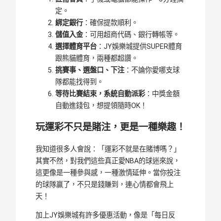
定。
綁定銀行
：確保提款順利。
儲值入金
：可用超商代碼、銀行轉帳等。
選擇體育平台
：JY娛樂城提供SUPER體育
跟熊貓體育，兩種都超讚。
挑賽事、選盤口、下注
：不論你愛哪支球
隊都能找得到。
等待比賽結束，系統自動派彩
：中獎金額
自動進錢包，想提領隨時OK！
玩運彩不只是賭注，更是一種樂趣！
我知道很多人會說：「運彩不就是在賭博嗎？」
其實不然，對我們這些真正愛NBA的球迷來說，
這更像是一種參與感，一種激情延伸。當你投注
的球隊贏了，不只是錢賺到，連心情都會飛上
天！
加上JY娛樂城有許多優惠活動，像是「每日反