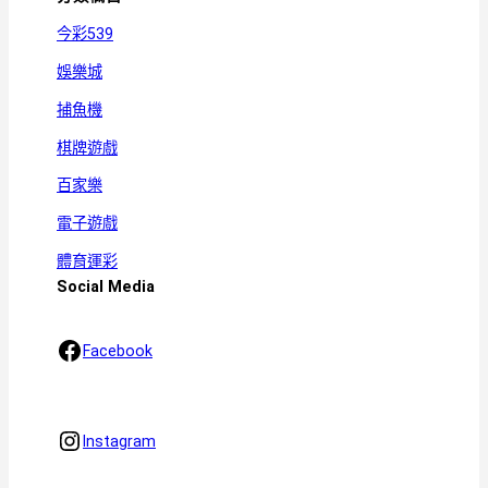
今彩539
娛樂城
捕魚機
棋牌遊戲
百家樂
電子遊戲
體育運彩
Social Media
Facebook
Facebook
Instagram
Instagram