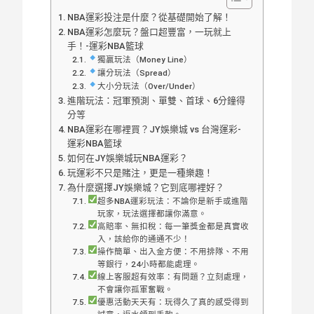
NBA運彩投注是什麼？從基礎開始了解！
NBA運彩怎麼玩？盤口超豐富，一玩就上
手！-運彩NBA籃球
獨贏玩法（Money Line）
讓分玩法（Spread）
大小分玩法（Over/Under）
進階玩法：冠軍預測、單雙、首球、6分鐘得
分等
NBA運彩在哪裡買？JY娛樂城 vs 台灣運彩-
運彩NBA籃球
如何在JY娛樂城玩NBA運彩？
玩運彩不只是賭注，更是一種樂趣！
為什麼選擇JY娛樂城？它到底哪裡好？
超多NBA運彩玩法：不論你是新手或進階
玩家，玩法選擇都讓你滿意。
高賠率、無扣稅：每一筆獎金都是真實收
入，該給你的通通不少！
操作簡單、出入金方便：不用排隊、不用
等銀行，24小時都能處理。
線上客服超有效率：有問題？立刻處理，
不會讓你孤軍奮戰。
優惠活動天天有：玩得久了真的感受得到