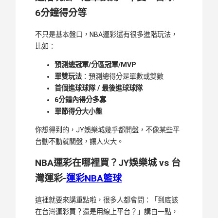
6分鐘得分等
不只是基本盤口，NBA運彩還有很多進階玩法，
比如：
預測總冠軍/分區冠軍/MVP
單雙玩法
：預測總得分是單數或雙數
首個進球球隊 / 最後進球球隊
6分鐘內得分多寡
單節得分大小盤
你想得到的，JY娛樂城幾乎都開盤，不像某些平
台動不動就關盤，讓人火大。
NBA運彩在哪裡買？JY娛樂城 vs 台
灣運彩-
運彩NBA籃球
這裡就要來講重點啦，很多人都會問：「到底該
在台灣運彩買？還是用線上平台？」講白一點，