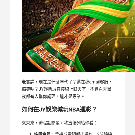
老實講，現在是什麼年代了？還在搞email客服，
搞笑嗎？JY娛樂城直接線上聊天室，不管白天黑
夜都有人幫你處理，這才是專業。
如何在JY娛樂城玩NBA運彩？
來來來，流程超簡單，我直接列給你看：
註冊會員
：手機或電腦都能操作，3分鐘搞