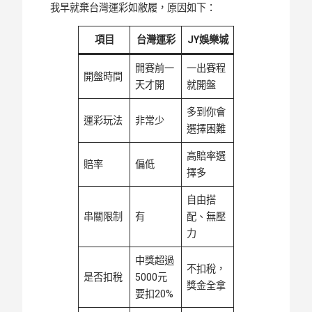
我早就棄台灣運彩如敝履，原因如下：
項目
台灣運彩
JY娛樂城
開賽前一
一出賽程
開盤時間
天才開
就開盤
多到你會
運彩玩法
非常少
選擇困難
高賠率選
賠率
偏低
擇多
自由搭
串關限制
有
配、無壓
力
中獎超過
不扣稅，
是否扣稅
5000元
獎金全拿
要扣20%