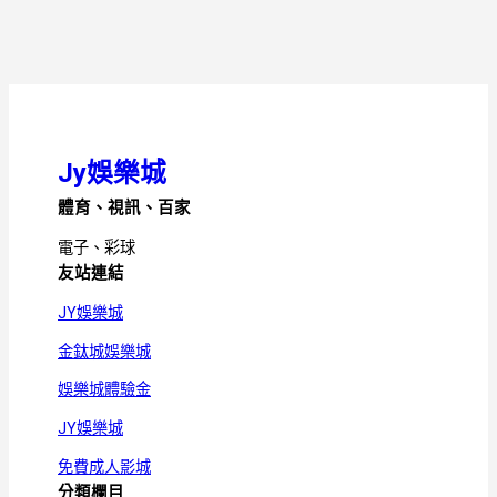
Jy娛樂城
體育、視訊、百家
電子、彩球
友站連結
JY娛樂城
金鈦城娛樂城
娛樂城體驗金
JY娛樂城
免費成人影城
分類欄目