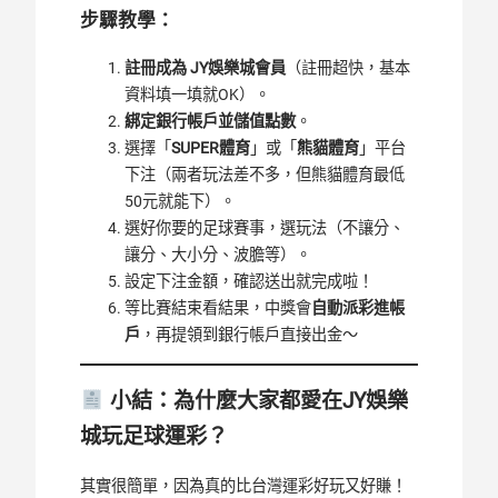
步驟教學：
註冊成為 JY娛樂城會員
（註冊超快，基本
資料填一填就OK）。
綁定銀行帳戶並儲值點數
。
選擇「
SUPER體育
」或「
熊貓體育
」平台
下注（兩者玩法差不多，但熊貓體育最低
50元就能下）。
選好你要的足球賽事，選玩法（不讓分、
讓分、大小分、波膽等）。
設定下注金額，確認送出就完成啦！
等比賽結束看結果，中獎會
自動派彩進帳
戶
，再提領到銀行帳戶直接出金～
小結：為什麼大家都愛在JY娛樂
城玩足球運彩？
其實很簡單，因為真的比台灣運彩好玩又好賺！