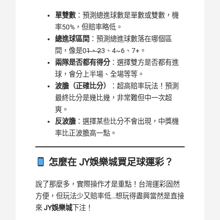
單雙數
：預測總進球數是單數或雙數，機
率50%，但賠率略低。
總進球區間
：預測總進球數落在哪個區
間，像是0
1、2
3、4~6、7+。
兩隊是否都有得分
：選擇雙方是否都有進
球，會分上半場、全場等等。
波膽（正確比分）
：超高賠率玩法！預測
最終比分是幾比幾，非常難但中一次超
爽。
反波膽
：選擇某些比分不會出現，中獎機
率比正波膽高一點。
怎麼在 JY娛樂城買足球運彩？
說了那麼多，實際操作才是重點！台灣運彩固然
方便，但玩法少又賠率低…想玩得盡興當然是直接
來
JY娛樂城
下注！