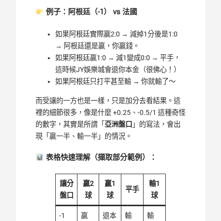
例子：阿根廷（-1） vs 法國
如果阿根廷實際贏2:0 → 減掉1分後是1:0
→ 阿根廷還是贏，你贏錢。
如果阿根廷贏1:0 → 減1變成0:0 → 平手，
這時候JY娛樂城會退你本金（很佛心！）
如果阿根廷只打平甚至輸 → 你就輸了～
而受讓的一方也是一樣，只是加分去看結果。這
裡的細節很多，像是什麼 +0.25、-0.5/1 這種奇怪
的數字，其實是所謂「
亞洲盤口
」的寫法，會出
現「贏一半、輸一半」的情況。
表格快速理解（擷取部分範例）：
讓分
贏2
贏1
輸1
平手
盤口
球
球
球
-1
贏
退本
輸
輸