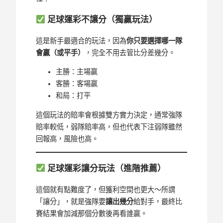
足球運彩不讓分（獨贏玩法）
這是新手最適合的玩法，因為
你只要選擇哪一隊
會贏（或平手）
，完全不用去管比分差幾分。
主勝：主場贏
客勝：客場贏
和局：打平
這個玩法的賠率會根據雙方實力決定，通常強隊
賠率較低，弱隊賠率高，但也代表下注弱隊雖然
回報高，風險也高。
足球運彩讓分玩法（進階推薦）
這個就有點難度了，但獲利空間也更大～所謂
「讓分」，就是強隊要
讓出幾分
給對手，最終比
賽結果會加減那個分數後再看誰贏。