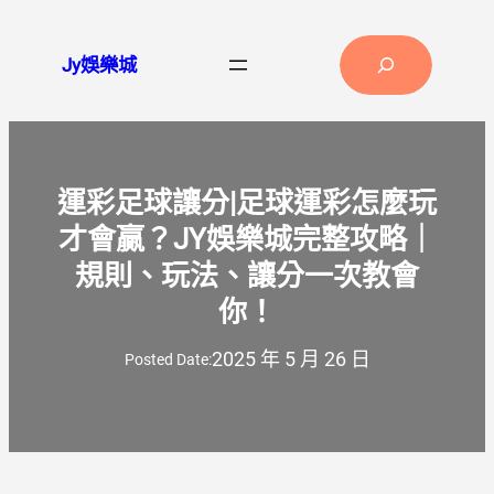
跳
至
Search
Jy娛樂城
主
要
內
容
運彩足球讓分|足球運彩怎麼玩
才會贏？JY娛樂城完整攻略｜
規則、玩法、讓分一次教會
你！
2025 年 5 月 26 日
Posted Date: