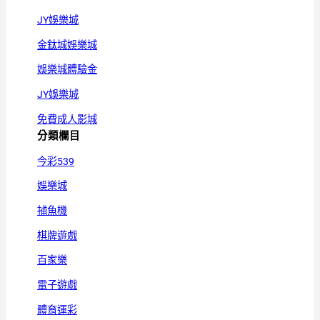
JY娛樂城
金鈦城娛樂城
娛樂城體驗金
JY娛樂城
免費成人影城
分類欄目
今彩539
娛樂城
捕魚機
棋牌遊戲
百家樂
電子遊戲
體育運彩