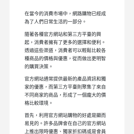
在當今的消費市場中，網路購物已經成
為了人們日常生活的一部分。
隨著各種官方網站和第三方平臺的興
起，消費者擁有了更多的選擇和便利。
透過這些渠道，消費者可以輕鬆比較各
種商品的價格與優惠，從而做出更明智
的購買決策。
官方網站通常提供最新的產品資訊和獨
家的優惠，而第三方平臺則聚集了來自
不同商家的商品，形成了一個龐大的價
格比較環境。
首先，利用官方網站購物的好處是顯而
易見的。許多品牌會在自己的官方網站
上推出限時優惠、獨家折扣碼或是會員