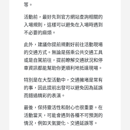
等。
活動前，最好先到官方網站查詢相關的
入場規則，這樣可以避免在入場時遇到
不必要的麻煩。
此外，建議你提前規劃好前往活動現場
的交通方式。無論是搭乘公共交通工具
或是自駕前往，提前瞭解交通狀況和停
車資訊都能幫助你更順利地抵達現場。
特別是在大型活動中，交通擁堵是常有
的事，因此提前出發可以避免因為延誤
而錯過精彩的表演。
最後，保持靈活性和耐心也很重要。在
活動當天，可能會遇到各種不可預測的
情況，例如天氣變化、交通延誤等。