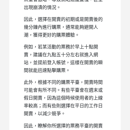
出現崩潰的情況。
因此，選擇在開賣的初期或是開賣後的
幾分鐘內進行購票，通常能夠避開人
潮，獲得更好的購票體驗。
例如，若某活動的票務於早上十點開
賣，建議在九點五十分左右就進入網
站，並提前登入帳號，這樣在開賣的瞬
間就能迅速點擊購票。
此外，根據不同的購票平臺，開賣時間
可能會有所不同。有些平臺會在週末或
假日開賣，因為這個時候使用者的上線
率較高；而有些則選擇在平日的工作日
開賣，以減少競爭。
因此，瞭解你所選擇的票務平臺的開賣