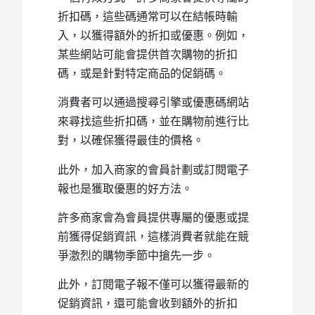
折扣碼，這些碼通常可以在結帳時輸
入，以獲得額外的折扣或優惠。例如，
某些網站可能會提供首次購物的折扣
碼，或是針對特定商品的促銷碼。
消費者可以通過搜尋引擎或優惠碼網站
來尋找這些折扣碼，並在購物前進行比
對，以確保獲得最佳的價格。
此外，加入商家的會員計劃或訂閱電子
報也是獲取優惠的好方法。
許多商家會為會員提供專屬的優惠或提
前獲得促銷資訊，這樣消費者就能在競
爭激烈的購物季節中搶先一步。
此外，訂閱電子報不僅可以獲得最新的
促銷資訊，還可能會收到額外的折扣