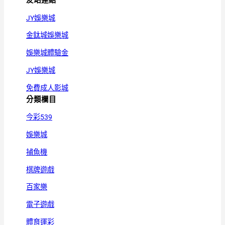
友站連結
JY娛樂城
金鈦城娛樂城
娛樂城體驗金
JY娛樂城
免費成人影城
分類欄目
今彩539
娛樂城
捕魚機
棋牌遊戲
百家樂
電子遊戲
體育運彩