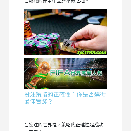
在激烈的競爭中立於不敗之地。
投注策略的正確性：你是否遵循
最佳實踐？
在投注的世界裡，策略的正確性是成功