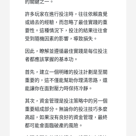
的關鍵之一。
許多玩家在進行投注時，往往依賴直覺
或過去的經驗，而忽略了最佳實踐的重
要性。這種情況下，投注的結果往往會
受到隨機因素的影響，導致損失。
因此，瞭解並遵循最佳實踐是每位投注
者都應該掌握的基本功。
首先，建立一個明確的投注計劃是至關
重要的，這不僅能幫助你理清思路，還
能讓你在面對壓力時保持冷靜。
其次，資金管理是投注策略中的另一個
重要組成部分。無論你的投注技巧多麼
高超，如果沒有良好的資金管理，最終
都可能會面臨破產的風險。