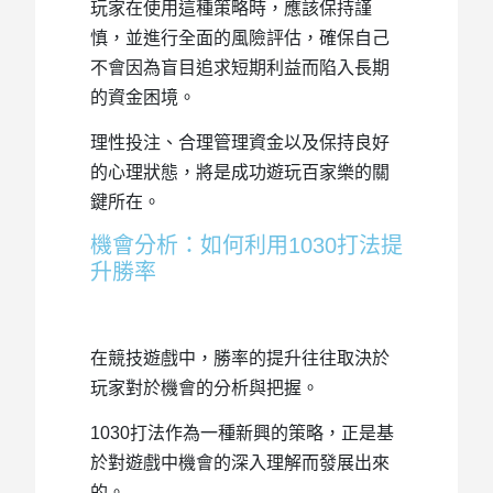
玩家在使用這種策略時，應該保持謹
慎，並進行全面的風險評估，確保自己
不會因為盲目追求短期利益而陷入長期
的資金困境。
理性投注、合理管理資金以及保持良好
的心理狀態，將是成功遊玩百家樂的關
鍵所在。
機會分析：如何利用1030打法提
升勝率
在競技遊戲中，勝率的提升往往取決於
玩家對於機會的分析與把握。
1030打法作為一種新興的策略，正是基
於對遊戲中機會的深入理解而發展出來
的。