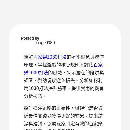
Posted by
chage0980
瞭解
百家樂1030打法
的基本概念與運作
原理，掌握遊戲的核心規則。評估
百家
樂1030打法
的風險，揭示潛在的陷阱與
誤區，幫助玩家避免損失。分析如何利
用1030打法提升勝率，提供實用的機會
分析技巧。
探討投注策略的正確性，檢視你是否遵
循最佳實踐以獲得更好的結果。提出結
論與建議，協助玩家制定有效的百家樂