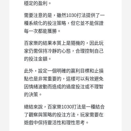
穩定的盈利。
需要注意的是，雖然1030打法提供了一
種系統化的投注策略，但它並不能保證
每一次都能獲勝。
百家樂的結果本質上是隨機的，因此玩
家仍需保持冷靜的心態，合理控制自己
的投注金額。
此外，設定一個明確的贏利目標和止損
點也是非常重要的，這樣可以有效避免
因情緒波動而造成的過度投注或不理智
的決策。
總結來說，百家樂1030打法是一種結合
了觀察與策略的投注方法，玩家需要在
遊戲中保持靈活性和理性思考。