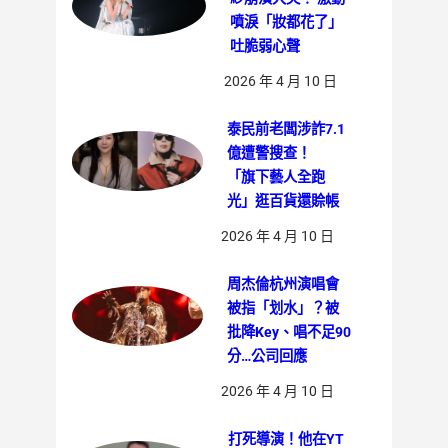
噴淚「妝都花了」
吐脆弱心聲
2026 年 4 月 10 日
泰民前老闆涉詐7.1
億遭警搜查！
「旗下藝人全跑
光」逛百貨還賒帳
2026 年 4 月 10 日
周杰倫杭州演唱會
被指「划水」？被
批降Key、唱不足90
分…公司回應
2026 年 4 月 10 日
打死導演！他在YT