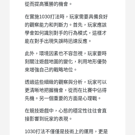
從而提高獲勝的機會。
在實施1030打法時，玩家需要具備良好
的觀察能力和判斷力。首先，玩家應該
學會如何識別對手的行為模式，這樣才
能在對手出現失誤時迅速反應。
此外，環境因素也不容忽視，玩家要時
刻關注遊戲地圖的變化，利用地形優勢
來增強自己的戰略地位。
透過這些細緻的觀察與分析，玩家可以
更清晰地把握機會，從而在比賽中佔得
先機。另一個重要的方面是心理戰。
在競技遊戲中，心態的穩定性往往會直
接影響到玩家的表現。
1030打法不僅僅是技術上的運用，更是