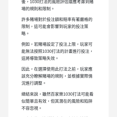
後，1030打法的風險評估還應考慮到賭
場的規則和限制。
許多賭場對於投注額和賠率有著嚴格的
限制，這可能會影響到玩家的投注策
略
。
例如，若賭場設定了投注上限，玩家可
能無法按照1030打法的計畫進行投注，
這將導致策略失效。
因此，在選擇使用此打法之前，玩家應
該充分瞭解賭場的規則，並根據實際情
況進行調整。
總結來說，雖然百家樂1030打法可能看
似簡單且有效，但其潛在的風險和陷阱
不容忽視。