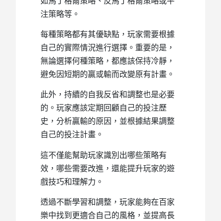
如馬丁格爾策略、反馬丁格爾策略或平
注策略等。
每種策略都有其優缺點，玩家需要根據
自己的實際情況進行選擇。重要的是，
無論選擇何種策略，都應該保持冷靜，
避免因短期的贏或輸而改變原有計畫。
此外，持續的自我反省和調整也是必要
的。玩家應該定期回顧自己的投注歷
史，分析贏輸的原因，並根據結果調整
自己的投注計畫。
這不僅能幫助玩家識別出哪些策略有
效，哪些需要改進，還能提升玩家的遊
戲技巧和理解力。
透過不斷學習和調整，玩家能夠在百家
樂中找到更適合自己的風格，並提高長