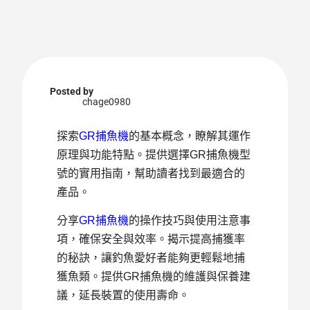
Posted by
chage0980
探索
GR捕魚機
的基本概念，瞭解其運作
原理與功能特點。提供選擇GR捕魚機型
號的實用指南，幫助讀者找到最適合的
產品。
分享
GR捕魚機
的操作技巧與使用注意事
項，確保安全與效率。揭示提高捕獲率
的秘訣，讓釣魚愛好者能夠更輕鬆地捕
獲魚類。提供GR捕魚機的維護與保養建
議，延長裝置的使用壽命。