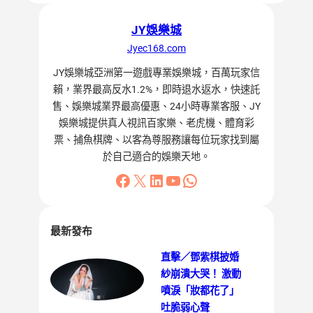
JY娛樂城
Jyec168.com
JY娛樂城亞洲第一遊戲專業娛樂城，百萬玩家信
賴，業界最高反水1.2%，即時退水返水，快速託
售、娛樂城業界最高優惠、24小時專業客服、JY
娛樂城提供真人視訊百家樂、老虎機、體育彩
票、捕魚棋牌、以客為尊服務讓每位玩家找到屬
於自己適合的娛樂天地。
最新發布
直擊／鄧紫棋披婚
紗崩潰大哭！ 激動
噴淚「妝都花了」
吐脆弱心聲