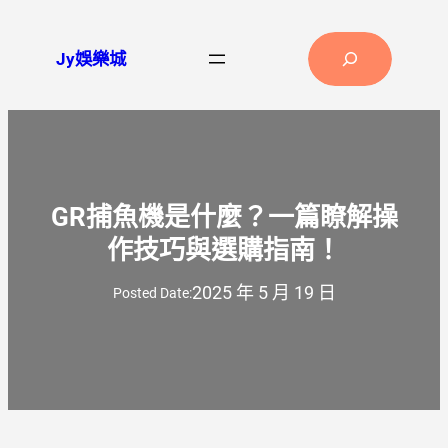
Jy娛樂城
GR捕魚機是什麼？一篇瞭解操
作技巧與選購指南！
2025 年 5 月 19 日
Posted Date: