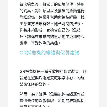
每次釣魚後，將當天的環境條件、使用
的釣具、釣餌類型以及捕獲的魚類進行
詳細記錄，這樣能幫助你總結經驗，找
出哪些方法最有效。隨著時間的推移，
你將能夠形成一套適合自己的捕魚技
巧，讓你在未來的釣魚活動中更加得心
應手，享受釣魚的樂趣。
GR捕魚機的維護與保養建議
GR捕魚機是一種受歡迎的娛樂裝置，無
論是在遊樂場還是家庭娛樂中心，均能
帶來無限的樂趣。
然而，為了確保捕魚機能夠持續運作並
提供最佳的遊戲體驗，定期的維護與保