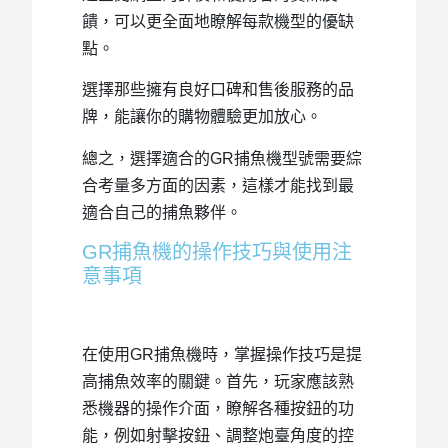
饋，可以更全面地瞭解每款機型的優缺
點。
選擇那些擁有良好口碑和售後服務的品
牌，能讓你的購物體驗更加放心。
總之，選擇適合的GR捕魚機型號需要綜
合考量多方面的因素，這樣才能找到最
適合自己的捕魚夥伴。
GR捕魚機的操作技巧與使用注
意事項
在使用GR捕魚機時，掌握操作技巧是提
高捕魚效率的關鍵。首先，玩家應該熟
悉機器的操作介面，瞭解各種按鈕的功
能，例如射擊按鈕、調整炮臺角度的控