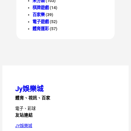
未分類
(103)
棋牌遊戲
(14)
百家樂
(39)
電子遊戲
(52)
體育運彩
(57)
Jy娛樂城
體育、視訊、百家
電子、彩球
友站連結
JY娛樂城