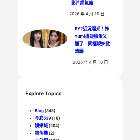
影片網氣瘋
2026 年 4 月 10 日
BY2近況曝光！妹
Yumi遭疑臉蛋又
變了 同框親姊掀
熱議
2026 年 4 月 10 日
Explore Topics
Blog
(348)
今彩539
(18)
娛樂城
(204)
捕魚機
(2)