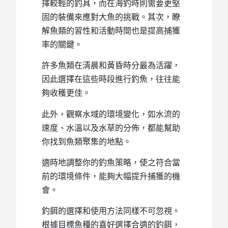
擇較輕的釣具，而在海釣時則需要更堅
固的裝備來應對大魚的挑戰。其次，瞭
解魚類的習性和活動時間也是提高捕獲
率的關鍵。
許多魚類在清晨和黃昏時分最為活躍，
因此選擇在這些時段進行釣魚，往往能
夠收穫更佳。
此外，觀察水域的環境變化，如水流的
速度、水溫以及水草的分佈，都能幫助
你找到魚類聚集的地點。
適時地調整你的釣魚策略，使之符合當
前的環境條件，能夠大幅提升捕獲的機
會。
釣餌的選擇和使用方法同樣不可忽視。
根據目標魚種的喜好選擇合適的釣餌，