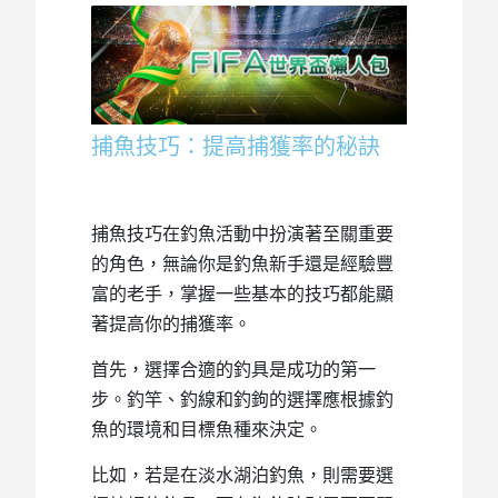
捕魚技巧：提高捕獲率的秘訣
捕魚技巧在釣魚活動中扮演著至關重要
的角色，無論你是釣魚新手還是經驗豐
富的老手，掌握一些基本的技巧都能顯
著提高你的捕獲率。
首先，選擇合適的釣具是成功的第一
步。釣竿、釣線和釣鉤的選擇應根據釣
魚的環境和目標魚種來決定。
比如，若是在淡水湖泊釣魚，則需要選