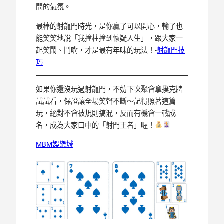
間的氣氛。
最棒的射龍門時光，是你贏了可以開心，輸了也
能笑笑地說「我撞柱撞到懷疑人生」，跟大家一
起笑鬧、鬥嘴，才是最有年味的玩法！-
射龍門技
巧
如果你還沒玩過射龍門，不妨下次聚會拿撲克牌
試試看，保證讓全場笑聲不斷～記得照著這篇
玩，絕對不會被規則搞混，反而有機會一戰成
名，成為大家口中的「射門王者」喔！
MBM娛樂城