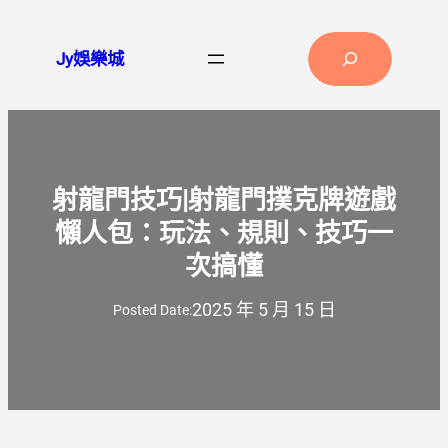
跳
至
Search
Jy娛樂城
主
要
內
容
射龍門技巧|射龍門撲克牌遊戲
懶人包：玩法、規則、技巧一
次搞懂
2025 年 5 月 15 日
Posted Date: