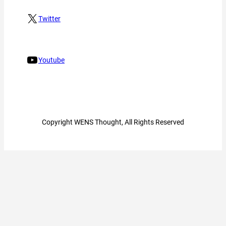
X
Twitter
YouTube
Youtube
Copyright WENS Thought, All Rights Reserved