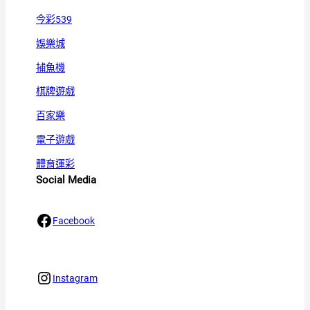
今彩539
娛樂城
捕魚機
棋牌遊戲
百家樂
電子遊戲
體育運彩
Social Media
Facebook
Facebook
Instagram
Instagram