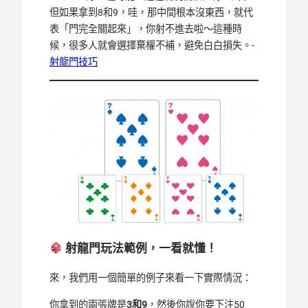
但如果拿到8和9，哇，那中間根本沒東西，就代
表「門完全關起來」，你射不進去啦～這種時
候，很多人就會選擇棄權不補，避免白白損失。-
射龍門技巧
射龍門玩法範例，一看就懂！
來，我們用一個簡單的例子來看一下實際情況：
你拿到的兩張牌是
3和9
，然後你說你要下注50