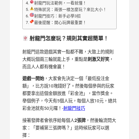
射龍門玩法範例，一看就懂！
特殊狀況：兩張一樣怎麼玩？來比大小！
射龍門技巧：新手必學3招
最後提醒：開心玩牌最重要！
射龍門怎麼玩？規則其實超簡單！
射龍門這款遊戲其實一點都不難，大致上的規則
大概玩個兩三輪就能上手，重點是
刺激又好笑
，
而且人人都有機會贏！
遊戲一開始
，大家會先決定一個「最低投注金
額」，比方說10塊錢好了。然後每個參與的玩家
都要拿出這個金額放進「彩金池」，當作獎金。
舉個例子，今天有5個人玩，每個人放10元，總共
彩金池就有50元囉！-
射龍門技巧
接著發牌者會依序給每個人
2張牌
，然後輪流問大
家：「要補第三張牌嗎？」這時候玩家可以選
擇：