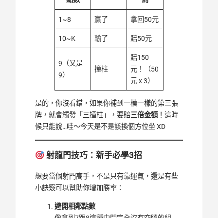
1~8
贏了
拿回50元
10~K
輸了
賠50元
賠150
9（又是
撞柱
元！（50
9）
元 x 3）
是的，你沒看錯，如果你補到一模一樣的第三張
牌，就會觸發「三撞柱」，要賠
三倍金額
！這時
候只能說…哇～今天是不是該換個方位坐 XD
射龍門技巧：新手必學3招
想要當個射門高手，不是只有靠運氣，還是有些
小訣竅可以幫助你增加勝率：
避開相鄰點數