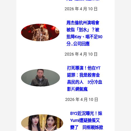
2026 年 4 月 10 日
周杰倫杭州演唱會
被指「划水」？被
批降Key、唱不足90
分…公司回應
2026 年 4 月 10 日
打死導演！他在YT
認罪：我是殺害金
昌民的人 3分冷血
影片網氣瘋
2026 年 4 月 10 日
BY2近況曝光！妹
Yumi遭疑臉蛋又
變了 同框親姊掀