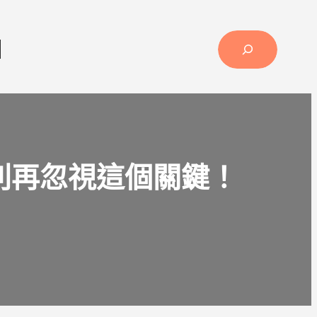
薦
別再忽視這個關鍵！