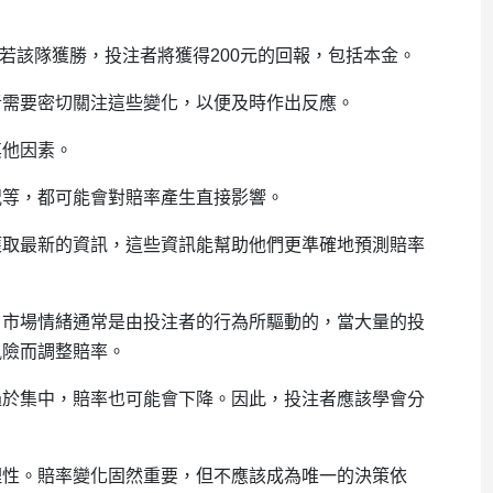
，若該隊獲勝，投注者將獲得200元的回報，包括本金。
者需要密切關注這些變化，以便及時作出反應。
其他因素。
況等，都可能會對賠率產生直接影響。
獲取最新的資訊，這些資訊能幫助他們更準確地預測賠率
。市場情緒通常是由投注者的行為所驅動的，當大量的投
風險而調整賠率。
過於集中，賠率也可能會下降。因此，投注者應該學會分
理性。賠率變化固然重要，但不應該成為唯一的決策依