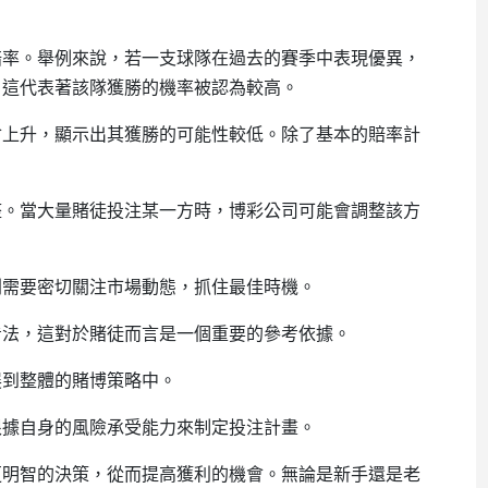
賠率。舉例來說，若一支球隊在過去的賽季中表現優異，
，這代表著該隊獲勝的機率被認為較高。
會上升，顯示出其獲勝的可能性較低。除了基本的賠率計
整。當大量賭徒投注某一方時，博彩公司可能會調整該方
則需要密切關注市場動態，抓住最佳時機。
看法，這對於賭徒而言是一個重要的參考依據。
展到整體的賭博策略中。
根據自身的風險承受能力來制定投注計畫。
更明智的決策，從而提高獲利的機會。無論是新手還是老