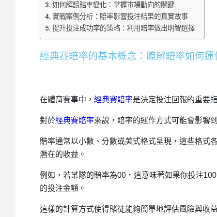
如何解讀賠率變化：掌握市場動向的關鍵
實戰案例分析：賠率影響投注結果的真實故事
提升投注成功率的策略：利用賠率做出明智選擇
經典賽賠率的基本概念：瞭解賠率如何運
在體育賽事中，
經典賽
賠率
是決定投注回報的重要
對於
經典賽賠率
來說，賠率的運作方式可能會影響
賠率通常以小數、分數或美式格式呈現，這些格式
潛在的收益。
例如，若某隊的賠率為00，這意味著如果你投注10
的投注金額
。
這樣的計算方式使得賭徒能夠簡單地評估風險與收