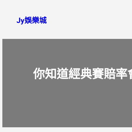
Jy娛樂城
你知道經典賽賠率