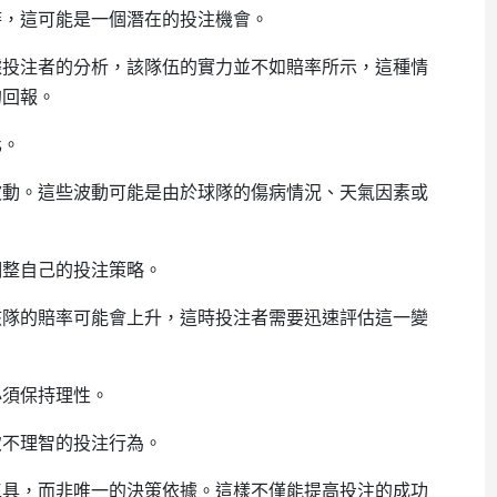
時，這可能是一個潛在的投注機會。
據投注者的分析，該隊伍的實力並不如賠率所示，這種情
的回報。
化。
波動。這些波動可能是由於球隊的傷病情況、天氣因素或
調整自己的投注策略。
該隊的賠率可能會上升，這時投注者需要迅速評估這一變
必須保持理性。
致不理智的投注行為。
工具，而非唯一的決策依據。這樣不僅能提高投注的成功