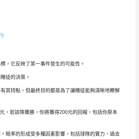
作
指標，它反映了某一事件發生的可能性。
到賭徒的決策。
各有其特點，但最終目的都是為了讓賭徒能夠清晰地瞭解
0元，若該隊獲勝，你將獲得200元的回報，包括你原本
益。賠率的形成受多種因素影響，包括球隊的實力、過去