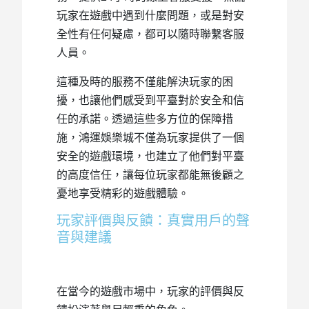
玩家在遊戲中遇到什麼問題，或是對安
全性有任何疑慮，都可以隨時聯繫客服
人員。
這種及時的服務不僅能解決玩家的困
擾，也讓他們感受到平臺對於安全和信
任的承諾。透過這些多方位的保障措
施，鴻運娛樂城不僅為玩家提供了一個
安全的遊戲環境，也建立了他們對平臺
的高度信任，讓每位玩家都能無後顧之
憂地享受精彩的遊戲體驗。
玩家評價與反饋：真實用戶的聲
音與建議
在當今的遊戲市場中，玩家的評價與反