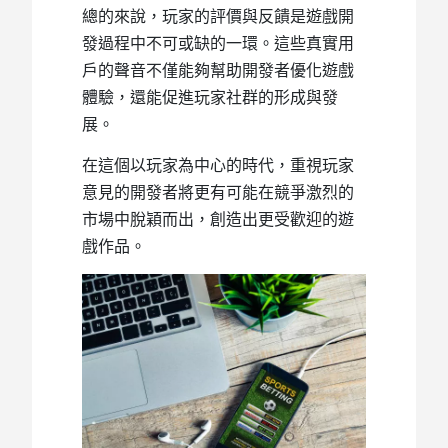
總的來說，玩家的評價與反饋是遊戲開
發過程中不可或缺的一環。這些真實用
戶的聲音不僅能夠幫助開發者優化遊戲
體驗，還能促進玩家社群的形成與發
展。
在這個以玩家為中心的時代，重視玩家
意見的開發者將更有可能在競爭激烈的
市場中脫穎而出，創造出更受歡迎的遊
戲作品。