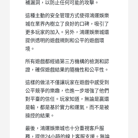
補漏洞，以防止任何可能的攻擊。
這種主動的安全管理方式使得鴻運娛樂
城在業界內樹立了良好的口碑，吸引了
更多玩家的加入。另外，鴻運娛樂城還
提供透明的遊戲規則和公平的遊戲環
境。
所有遊戲都經過第三方機構的檢測和認
證，確保遊戲結果的隨機性和公平性。
這樣的做法不僅讓玩家在遊戲中感受到
公平競爭的樂趣，也進一步增強了他們
對平臺的信任。玩家知道，無論是贏還
是輸，都是基於實力和運氣，而不是被
操控的結果。
最後，鴻運娛樂城也十分重視客戶服
務，提供24小時的線上客服支援。無論