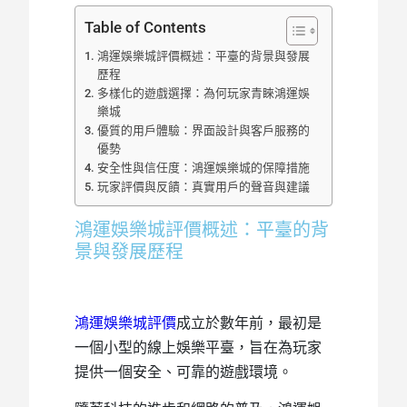
Table of Contents
鴻運娛樂城評價概述：平臺的背景與發展
歷程
多樣化的遊戲選擇：為何玩家青睞鴻運娛
樂城
優質的用戶體驗：界面設計與客戶服務的
優勢
安全性與信任度：鴻運娛樂城的保障措施
玩家評價與反饋：真實用戶的聲音與建議
鴻運娛樂城評價概述：平臺的背
景與發展歷程
鴻運娛樂城評價
成立於數年前，最初是
一個小型的線上娛樂平臺，旨在為玩家
提供一個安全、可靠的遊戲環境。