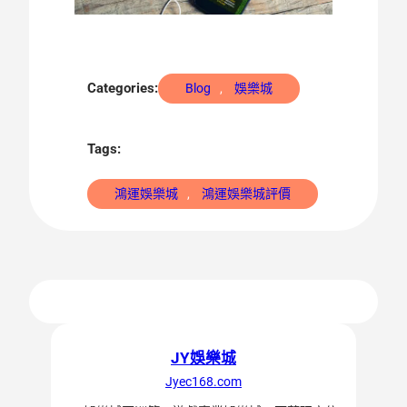
Categories:
Blog
, 
娛樂城
Tags:
鴻運娛樂城
, 
鴻運娛樂城評價
JY娛樂城
Jyec168.com