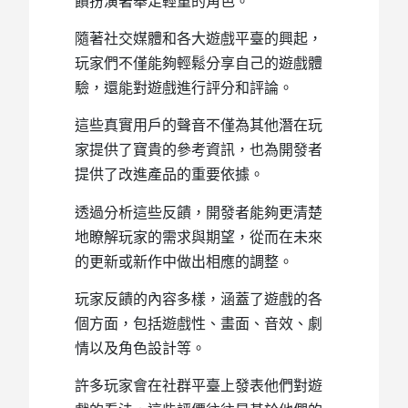
饋扮演著舉足輕重的角色。
隨著社交媒體和各大遊戲平臺的興起，
玩家們不僅能夠輕鬆分享自己的遊戲體
驗，還能對遊戲進行評分和評論。
這些真實用戶的聲音不僅為其他潛在玩
家提供了寶貴的參考資訊，也為開發者
提供了改進產品的重要依據。
透過分析這些反饋，開發者能夠更清楚
地瞭解玩家的需求與期望，從而在未來
的更新或新作中做出相應的調整。
玩家反饋的內容多樣，涵蓋了遊戲的各
個方面，包括遊戲性、畫面、音效、劇
情以及角色設計等。
許多玩家會在社群平臺上發表他們對遊