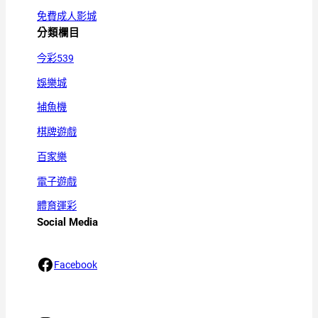
免費成人影城
分類欄目
今彩539
娛樂城
捕魚機
棋牌遊戲
百家樂
電子遊戲
體育運彩
Social Media
Facebook