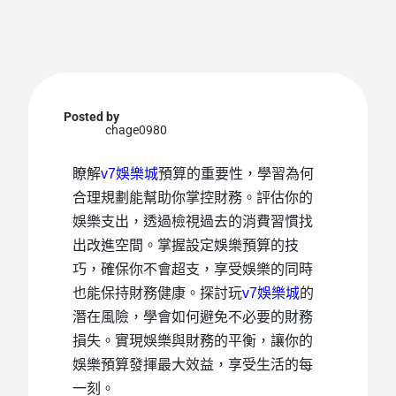
Posted by
chage0980
瞭解
v7娛樂城
預算的重要性，學習為何
合理規劃能幫助你掌控財務。評估你的
娛樂支出，透過檢視過去的消費習慣找
出改進空間。掌握設定娛樂預算的技
巧，確保你不會超支，享受娛樂的同時
也能保持財務健康。探討玩
v7娛樂城
的
潛在風險，學會如何避免不必要的財務
損失。實現娛樂與財務的平衡，讓你的
娛樂預算發揮最大效益，享受生活的每
一刻。