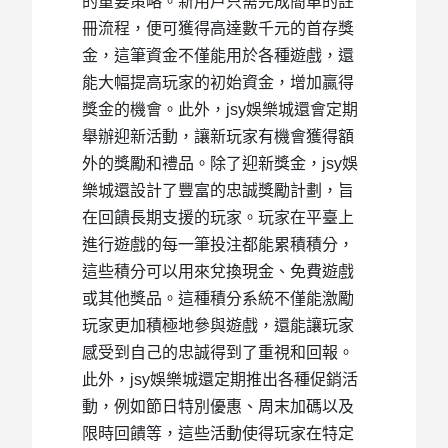
的重要策略。新用戶只需完成簡單的註
冊流程，便可獲得高達數千元的首存獎
金，這筆資金不僅能用於各種遊戲，還
能大幅提高玩家的初始資金，增加贏得
獎金的機會。此外，jsy娛樂城還會定期
舉辦迎新活動，讓新玩家有機會獲得額
外的獎勵和禮品。除了迎新獎金，jsy娛
樂城還設計了豐富的忠誠獎勵計劃，旨
在回饋長期支援的玩家。玩家在平臺上
進行遊戲的每一筆投注都能累積積分，
這些積分可以用來兌換現金、免費遊戲
或其他獎品。這種積分系統不僅能激勵
玩家更加積極地參與遊戲，還能讓玩家
感受到自己的忠誠得到了重視和回報。
此外，jsy娛樂城還定期推出各種促銷活
動，例如節日特別優惠、周末加碼以及
限時回饋等，這些活動使得玩家在特定