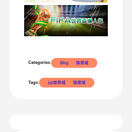
Categories:
Blog
, 
娛樂城
Tags:
jsy娛樂城
, 
娛樂城