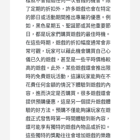
樣就不會錯過任何一次省錢的機會。除
了定期的折扣外，許多遊戲也會在特定
的節日或活動期間推出專屬的優惠。例
如，黑色星期五、聖誕節或其他重要節
日，都是玩家們購買遊戲的最佳時機。
在這些時期，遊戲的折扣幅度通常會非
常可觀，玩家可以藉此機會購買自己心
儀已久的遊戲，甚至是一些平時價格較
高的遊戲。此外，某些遊戲還會推出限
時的免費遊玩活動，這讓玩家能夠在不
花費任何金額的情況下體驗到遊戲的內
容，進而決定是否購買。很多遊戲還會
提供預購優惠，這是另一個提升遊戲體
驗的好方法。預購不僅能夠讓玩家在遊
戲正式發售時第一時間體驗到新內容，
還可能享有獨特的遊戲內物品或折扣。
這些獨特的獎勵往往會增加遊戲的樂趣