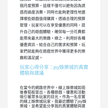
個月度預算，這樣不僅可以避免因為誘
惑而過度消費，同時也能夠更理性地選
擇哪些遊戲值得購買。透過合理的預算
管理，玩家可以在享受優惠的同時，提
升自己的遊戲體驗，確保每一分花費都
能帶來最大的樂趣。總之，利用好各種
優惠資訊，結合自己的需求和預算，玩
家們就能夠在遊戲世界中獲得更多的樂
趣和滿足感。
玩家心得分享：jsy娛樂城的真實
體驗與建議
在當今的網路世界中，線上娛樂城如雨
後春筍般冒出，各種遊戲、優惠和活動
吸引著眾多玩家的目光。作為一名忠實
的線上娛樂城玩家，我最近體驗了jsy娛
樂城，並希望能分享我的真實體驗與建