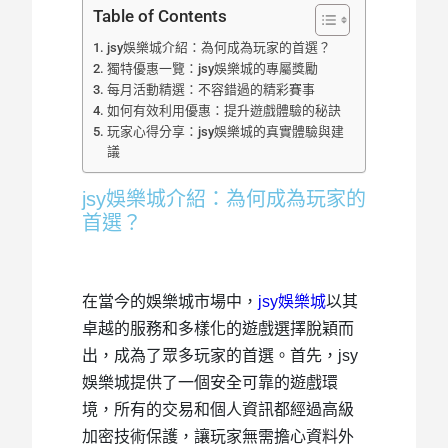
Table of Contents
jsy娛樂城介紹：為何成為玩家的首選？
獨特優惠一覽：jsy娛樂城的專屬獎勵
每月活動精選：不容錯過的精彩賽事
如何有效利用優惠：提升遊戲體驗的秘訣
玩家心得分享：jsy娛樂城的真實體驗與建
議
jsy娛樂城介紹：為何成為玩家的
首選？
在當今的娛樂城市場中，
jsy娛樂城
以其
卓越的服務和多樣化的遊戲選擇脫穎而
出，成為了眾多玩家的首選。首先，jsy
娛樂城提供了一個安全可靠的遊戲環
境，所有的交易和個人資訊都經過高級
加密技術保護，讓玩家無需擔心資料外