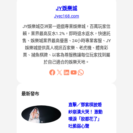
JY娛樂城
Jyec168.com
JY娛樂城亞洲第一遊戲專業娛樂城，百萬玩家信
賴，業界最高反水1.2%，即時退水返水，快速託
售、娛樂城業界最高優惠、24小時專業客服、JY
娛樂城提供真人視訊百家樂、老虎機、體育彩
票、捕魚棋牌、以客為尊服務讓每位玩家找到屬
於自己適合的娛樂天地。
最新發布
直擊／鄧紫棋披婚
紗崩潰大哭！ 激動
噴淚「妝都花了」
吐脆弱心聲