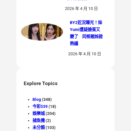
2026 年 4 月 10 日
BY2近況曝光！妹
Yumi遭疑臉蛋又
變了 同框親姊掀
熱議
2026 年 4 月 10 日
Explore Topics
Blog
(348)
今彩539
(18)
娛樂城
(204)
捕魚機
(2)
未分類
(103)