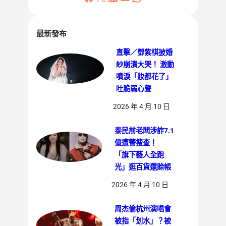
最新發布
直擊／鄧紫棋披婚
紗崩潰大哭！ 激動
噴淚「妝都花了」
吐脆弱心聲
2026 年 4 月 10 日
泰民前老闆涉詐7.1
億遭警搜查！
「旗下藝人全跑
光」逛百貨還賒帳
2026 年 4 月 10 日
周杰倫杭州演唱會
被指「划水」？被