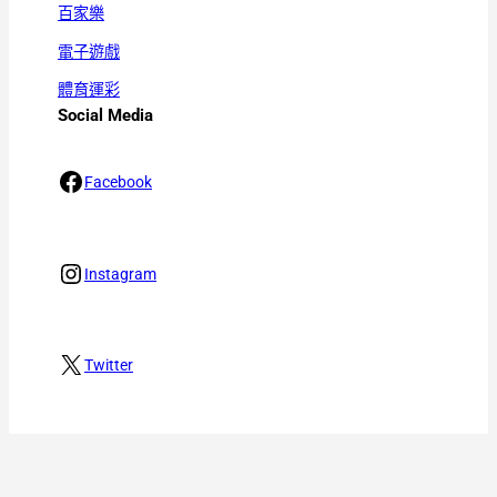
棋牌遊戲
百家樂
電子遊戲
體育運彩
Social Media
Facebook
Instagram
Twitter