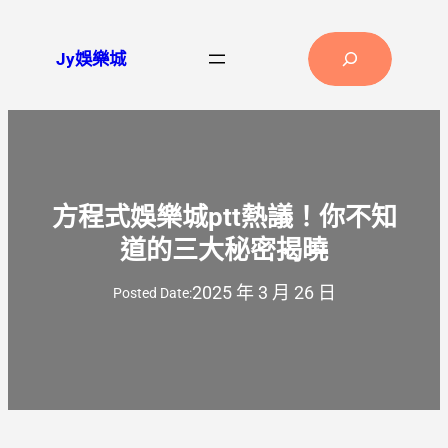
Jy娛樂城
方程式娛樂城ptt熱議！你不知
道的三大秘密揭曉
2025 年 3 月 26 日
Posted Date: