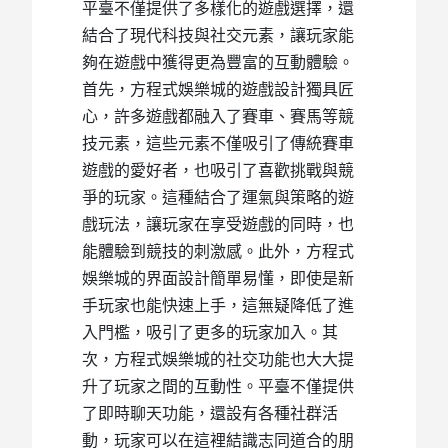
平臺不僅提供了多樣化的遊戲選擇，還
結合了現代科技與社交元素，讓玩家能
夠在遊戲中獲得更為豐富的互動體驗。
首先，方程式娛樂城的遊戲設計獨具匠
心，許多遊戲都融入了賽車、賽馬等競
技元素，這些元素不僅吸引了傳統賽車
遊戲的愛好者，也吸引了喜歡挑戰與競
爭的玩家。這種結合了運氣與策略的遊
戲玩法，讓玩家在享受遊戲的同時，也
能體驗到競技的刺激感。此外，方程式
娛樂城的界面設計簡單易懂，即使是新
手玩家也能快速上手，這無疑降低了進
入門檻，吸引了更多的玩家加入。其
次，方程式娛樂城的社交功能也大大提
升了玩家之間的互動性。平臺不僅提供
了即時聊天功能，還設有各種社群活
動，玩家可以在這裡結識志同道合的朋