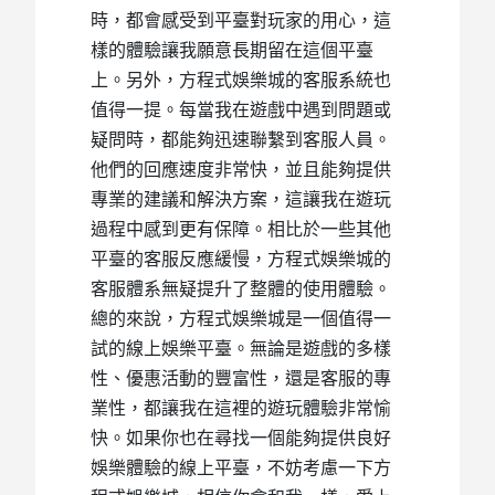
時，都會感受到平臺對玩家的用心，這
樣的體驗讓我願意長期留在這個平臺
上。另外，方程式娛樂城的客服系統也
值得一提。每當我在遊戲中遇到問題或
疑問時，都能夠迅速聯繫到客服人員。
他們的回應速度非常快，並且能夠提供
專業的建議和解決方案，這讓我在遊玩
過程中感到更有保障。相比於一些其他
平臺的客服反應緩慢，方程式娛樂城的
客服體系無疑提升了整體的使用體驗。
總的來說，方程式娛樂城是一個值得一
試的線上娛樂平臺。無論是遊戲的多樣
性、優惠活動的豐富性，還是客服的專
業性，都讓我在這裡的遊玩體驗非常愉
快。如果你也在尋找一個能夠提供良好
娛樂體驗的線上平臺，不妨考慮一下方