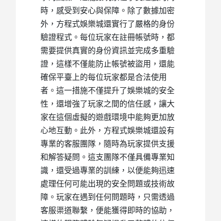
時，感受到安心與保障。除了數據加密
外，方程式娛樂城還實行了嚴格的身份
驗證程式。每位玩家在註冊帳號時，都
需要提供真實的身份資訊並完成多重驗
證，這樣不僅能防止帳號被盜用，還能
確保平臺上的每位玩家都是合法使用
者。這一措施不僅提升了娛樂城的安全
性，還增強了玩家之間的信任感，讓大
家在這個虛擬的遊戲環境中能夠更加放
心地互動。此外，方程式娛樂城還設有
專業的客服團隊，隨時為玩家提供支援
和解答疑問。這支團隊不僅具備專業知
識，還受過專業的訓練，以便能夠迅速
處理任何可能出現的安全問題或技術故
障。玩家在遇到任何問題時，只需透過
客服渠道聯繫，便能獲得即時的協助，