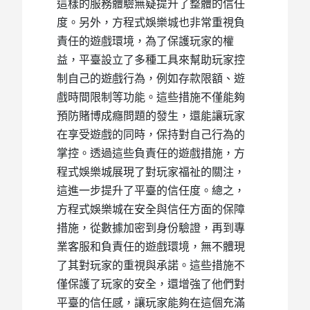
這樣的服務體驗無疑提升了整體的信任
度。另外，方程式娛樂城也非常重視負
責任的遊戲環境，為了保護玩家的權
益，平臺設立了多種工具來幫助玩家控
制自己的遊戲行為，例如存款限額、遊
戲時間限制等功能。這些措施不僅能夠
預防賭博成癮問題的發生，還能讓玩家
在享受遊戲的同時，保持對自己行為的
掌控。透過這些負責任的遊戲措施，方
程式娛樂城展現了對玩家福祉的關注，
這進一步提升了平臺的信任度。總之，
方程式娛樂城在安全與信任方面的保障
措施，從數據加密到身份驗證，再到專
業客服和負責任的遊戲環境，無不體現
了其對玩家的重視與承諾。這些措施不
僅保護了玩家的安全，還增強了他們對
平臺的信任感，讓玩家能夠在這個充滿