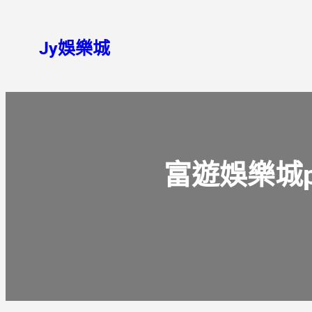
Jy娛樂城
富遊娛樂城