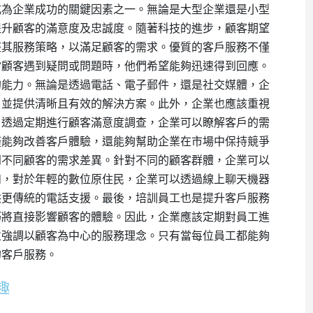
成為企業成功的關鍵因素之一。無論是大型企業還是小型
提升顧客的滿意度及忠誠度。隨著科技的進步，顧客期望
整其服務策略，以滿足顧客的需求。優質的客戶服務不僅
當顧客遇到疑問或問題時，他們希望能夠迅速得到回應。
的能力。無論是透過電話、電子郵件，還是社交媒體，企
，並提供清晰且有效的解決方案。此外，企業也應該重視
。透過定期進行顧客滿意度調查，企業可以瞭解客戶的需
僅能夠改善客戶體驗，還能夠幫助企業在市場中保持競爭
到不同顧客的需求差異。針對不同的顧客群體，企業可以
如，對於年輕的數位原住民，企業可以透過線上聊天機器
供更傳統的電話支援。最後，培訓員工也是提升客戶服務
巧將直接影響顧客的體驗。因此，企業應該定期對員工進
並強調以顧客為中心的服務理念。只有當每位員工都能夠
的客戶服務。
趣