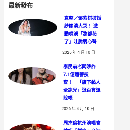
最新發布
直擊／鄧紫棋披婚
紗崩潰大哭！ 激
動噴淚「妝都花
了」吐脆弱心聲
2026 年 4 月 10 日
泰民前老闆涉詐
7.1億遭警搜
查！ 「旗下藝人
全跑光」逛百貨還
賒帳
2026 年 4 月 10 日
周杰倫杭州演唱會