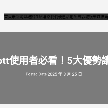
首頁
最新消息
場館介紹
聯絡我們
優惠活動
免費影城
娛樂城推
ptt使用者必看！5大優勢
2025 年 3 月 25 日
Posted Date: