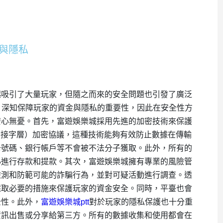
金與隱私
起吸引了大量玩家，但隨之而來的安全問題也引發了廣泛
，深知保障玩家的資金與隱私的重要性，因此在安全性方
安心無憂。首先，富遊娛樂城採用先進的加密技術來保護
套接字層）加密協議，這種技術能夠有效防止數據在傳輸
卡號碼、銀行帳戶等不會被不法分子獲取。此外，所有的
心進行存款和提款。其次，富遊娛樂城擁有專業的風險管
檢測和防範可能的詐騙行為，並對可疑活動進行調查。透
採取必要的措施來保護玩家的資金安全。同時，平臺也會
全性。此外，
富遊娛樂城ptt
對於玩家的隱私保護也十分重
資訊出售或分享給第三方。所有的數據收集和使用都會在