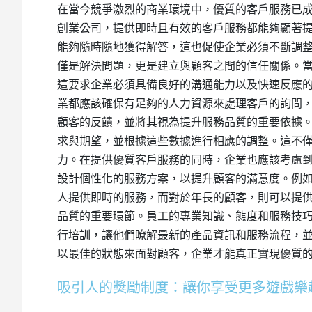
在當今競爭激烈的商業環境中，優質的客戶服務已
創業公司，提供即時且有效的客戶服務都能夠顯著
能夠隨時隨地獲得解答，這也促使企業必須不斷調
僅是解決問題，更是建立與顧客之間的信任關係。
這要求企業必須具備良好的溝通能力以及快速反應
業都應該確保有足夠的人力資源來處理客戶的詢問
顧客的反饋，並將其視為提升服務品質的重要依據
求與期望，並根據這些數據進行相應的調整。這不
力。在提供優質客戶服務的同時，企業也應該考慮
設計個性化的服務方案，以提升顧客的滿意度。例
人提供即時的服務，而對於年長的顧客，則可以提
品質的重要環節。員工的專業知識、態度和服務技
行培訓，讓他們瞭解最新的產品資訊和服務流程，
以最佳的狀態來面對顧客，企業才能真正實現優質
吸引人的獎勵制度：讓你享受更多遊戲樂