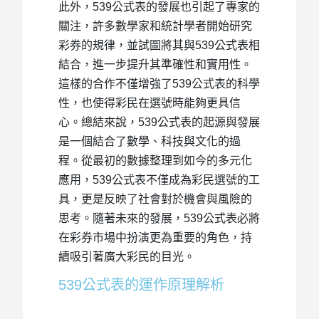
此外，539公式表的發展也引起了專家的
關注，許多數學家和統計學者開始研究
彩券的規律，並試圖將其與539公式表相
結合，進一步提升其準確性和實用性。
這樣的合作不僅增強了539公式表的科學
性，也使得彩民在選號時能夠更具信
心。總結來說，539公式表的起源與發展
是一個結合了數學、科技與文化的過
程。從最初的數據整理到如今的多元化
應用，539公式表不僅成為彩民選號的工
具，更是反映了社會對於機會與風險的
思考。隨著未來的發展，539公式表必將
在彩券市場中扮演更為重要的角色，持
續吸引著廣大彩民的目光。
539公式表的運作原理解析