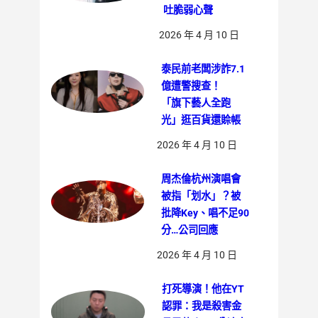
吐脆弱心聲
2026 年 4 月 10 日
泰民前老闆涉詐7.1
億遭警搜查！
「旗下藝人全跑
光」逛百貨還賒帳
2026 年 4 月 10 日
周杰倫杭州演唱會
被指「划水」？被
批降Key、唱不足90
分…公司回應
2026 年 4 月 10 日
打死導演！他在YT
認罪：我是殺害金