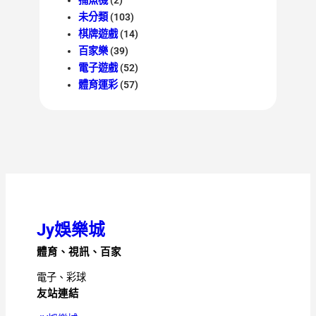
捕魚機
(2)
未分類
(103)
棋牌遊戲
(14)
百家樂
(39)
電子遊戲
(52)
體育運彩
(57)
Jy娛樂城
體育、視訊、百家
電子、彩球
友站連結