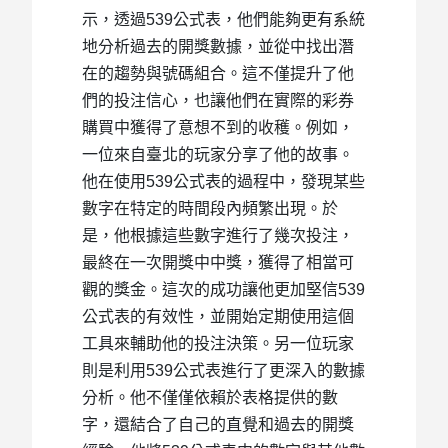
示，透過539公式表，他們能夠更有系統
地分析過去的開獎數據，並從中找出潛
在的趨勢與號碼組合。這不僅提升了他
們的投注信心，也讓他們在實際的彩券
購買中獲得了意想不到的收穫。例如，
一位來自臺北的玩家分享了他的故事。
他在使用539公式表的過程中，發現某些
數字在特定的時間段內頻繁出現。於
是，他根據這些數字進行了幾次投注，
最終在一次開獎中中獎，獲得了相當可
觀的獎金。這次的成功讓他更加堅信539
公式表的有效性，並開始定期使用這個
工具來輔助他的投注決策。另一位玩家
則是利用539公式表進行了更深入的數據
分析。他不僅僅依賴於表格提供的數
字，還結合了自己的直覺和過去的開獎