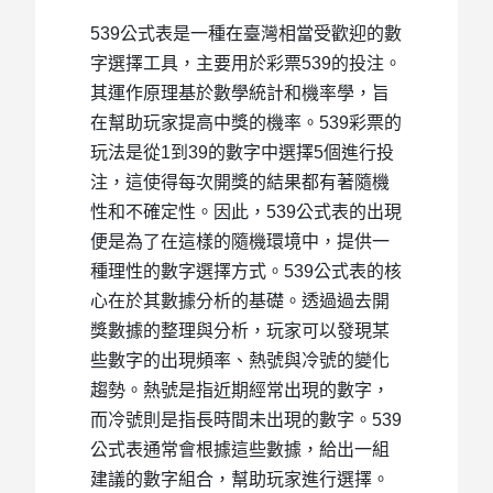
539公式表是一種在臺灣相當受歡迎的數
字選擇工具，主要用於彩票539的投注。
其運作原理基於數學統計和機率學，旨
在幫助玩家提高中獎的機率。539彩票的
玩法是從1到39的數字中選擇5個進行投
注，這使得每次開獎的結果都有著隨機
性和不確定性。因此，539公式表的出現
便是為了在這樣的隨機環境中，提供一
種理性的數字選擇方式。539公式表的核
心在於其數據分析的基礎。透過過去開
獎數據的整理與分析，玩家可以發現某
些數字的出現頻率、熱號與冷號的變化
趨勢。熱號是指近期經常出現的數字，
而冷號則是指長時間未出現的數字。539
公式表通常會根據這些數據，給出一組
建議的數字組合，幫助玩家進行選擇。