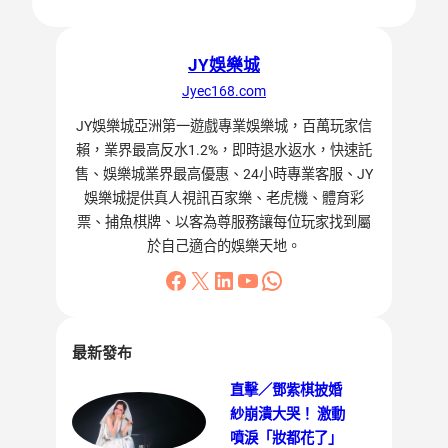
JY娛樂城
Jyec168.com
JY娛樂城亞洲第一遊戲專業娛樂城，百萬玩家信
賴，業界最高反水1.2%，即時退水返水，快速託
售、娛樂城業界最高優惠、24小時專業客服、JY
娛樂城提供真人視訊百家樂、老虎機、體育彩
票、捕魚棋牌、以客為尊服務讓每位玩家找到屬
於自己適合的娛樂天地。
最新發布
直擊／鄧紫棋披婚
紗崩潰大哭！ 激動
噴淚「妝都花了」