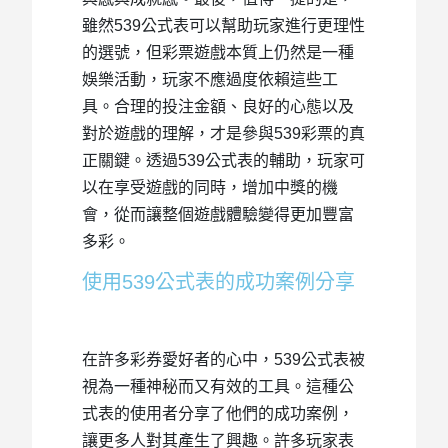
雖然539公式表可以幫助玩家進行更理性
的選號，但彩票遊戲本質上仍然是一種
娛樂活動，玩家不應過度依賴這些工
具。合理的投注金額、良好的心態以及
對於遊戲的理解，才是參與539彩票的真
正關鍵。透過539公式表的輔助，玩家可
以在享受遊戲的同時，增加中獎的機
會，從而讓整個遊戲體驗變得更加豐富
多彩。
使用539公式表的成功案例分享
在許多彩券愛好者的心中，539公式表被
視為一種神秘而又有效的工具。這種公
式表的使用者分享了他們的成功案例，
讓更多人對其產生了興趣。許多玩家表