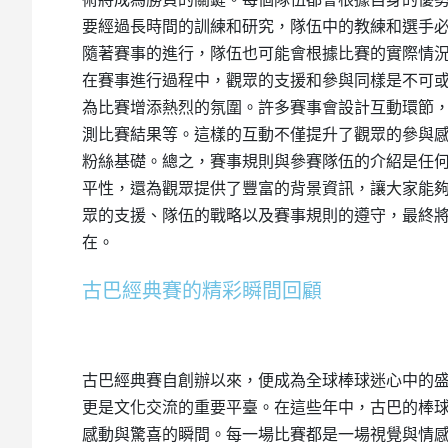
要經過長時間的訓練和研究，隊伍中的教練和選手
隨著賽事的進行，隊伍也可能會根據比賽的實際情
在賽事進行過程中，觀眾的支援和參與同樣是不可
為比賽增添熱烈的氛圍。許多賽事會設計互動環節
測比賽結果等。這樣的互動不僅提升了觀眾的參與
粉絲基礎。總之，賽事規則與參賽隊伍的介紹是任
平性，還為觀眾提供了豐富的背景資訊，讓大家能
眾的支援、隊伍的戰略以及賽事規則的遵守，最終
在。
古巴經典賽的精彩瞬間回顧
古巴經典賽自創辦以來，便成為全球棒球迷心中的
更是文化交流的重要平臺。在這些年中，古巴的棒
感動與驚喜的瞬間。每一場比賽都是一場視覺與情