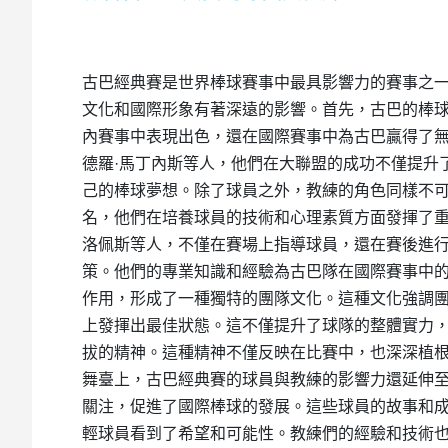
古巴經典賽是世界棒球賽事中最具影響力的賽事之
文化和國際形象有著深遠的影響。首先，古巴的棒
內賽事中表現出色，還在國際賽事中為古巴贏得了無
德羅·馬丁內斯等人，他們在大聯盟的成功不僅提升
己的棒球夢想。除了球員之外，教練的角色同樣不
名，他們在培養球員的技術和心理素質方面發揮了重
洛佩斯等人，不僅在賽場上指導球員，還在賽後進
策。他們的專業知識和經驗為古巴隊在國際賽事中
作用，形成了一種獨特的團隊文化。這種文化強調
上發揮出最佳狀態。這不僅提升了球隊的整體實力
拔的精神。這種精神不僅反映在比賽中，也深深植
舞臺上，古巴經典賽的球員與教練的影響力還延伸
關注，促進了國際棒球的發展。這些球員的故事和
輕球員看到了希望和可能性。教練們的經驗和技術