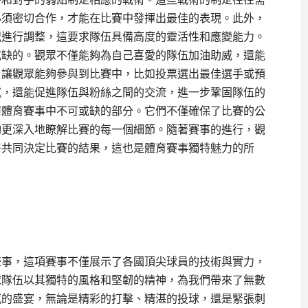
必須密切合作，才能在比賽中發揮出最佳的表現。此外，
況進行調整，這要求隊伍具備高度的靈活性和應變能力。
或缺的。觀眾不僅能夠為自己喜愛的隊伍加油助威，還能
，讓觀眾能夠參與到比賽中，比如投票選出最佳選手或預
感，還能促進隊伍與粉絲之間的交流，進一步鞏固隊伍的
何體育賽事中不可或缺的部分。它們不僅確保了比賽的公
夠更深入地瞭解比賽的每一個細節。隨著賽事的進行，觀
將共同決定比賽的結果，這也是體育賽事獨特魅力的所
盛事，這項賽事不僅展示了各國頂尖球員的技術與實力，
球隊伍以其獨特的風格和堅韌的精神，為我們帶來了無數
感的盛宴，無論是精彩的打擊、精湛的投球，還是緊張刺