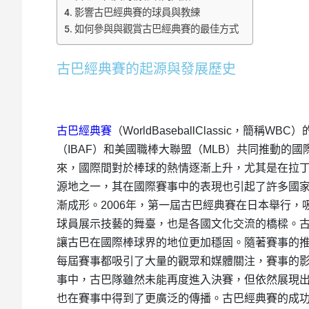
影響古巴經典賽的球員與教練
如何參與與觀賞古巴經典賽的最佳方式
古巴經典賽的起源與發展歷史
古巴經典賽
（WorldBaseballClassic，簡
（IBAF）和美國職棒大聯盟（MLB）共同推動的
來，國際間對於棒球的熱情逐漸上升，尤其是在拉
源地之一，其在國際賽事中的表現也引起了許多國
漸成形。2006年，第一屆古巴經典賽在日本舉行
球員展示技藝的舞臺，也是各國文化交流的橋樑。
讓古巴在國際棒球界的地位更加穩固。隨著賽事的
每屆賽事都吸引了大量的觀眾和媒體關注，賽事的影響
事中，古巴隊雖然未能再度進入決賽，但依然展現
也在賽事中得到了更廣泛的傳播。古巴經典賽的成