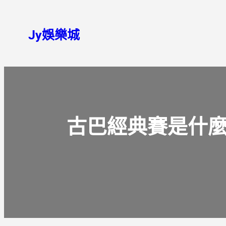
Jy娛樂城
古巴經典賽是什