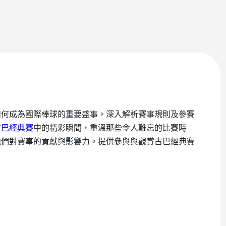
如何成為國際棒球的重要盛事。深入解析賽事規則及參賽
古巴經典賽
中的精彩瞬間，重溫那些令人難忘的比賽時
他們對賽事的貢獻與影響力。提供參與與觀賞古巴經典賽