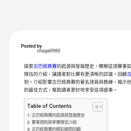
Posted by
chage0980
探索
古巴經典賽
的起源與發展歷史，瞭解這項賽事
隊伍的介紹，讓讀者對比賽有更清晰的認識。回顧
刻。介紹影響古巴經典賽的著名球員與教練，揭示
的最佳方式，幫助讀者更好地享受這項盛事。
Table of Contents
古巴經典賽的起源與發展歷史
賽事規則與參賽隊伍介紹
古巴經典賽的精彩瞬間回顧