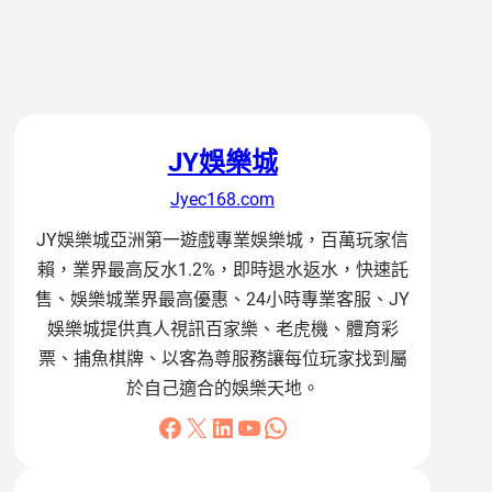
JY娛樂城
Jyec168.com
JY娛樂城亞洲第一遊戲專業娛樂城，百萬玩家信
賴，業界最高反水1.2%，即時退水返水，快速託
售、娛樂城業界最高優惠、24小時專業客服、JY
娛樂城提供真人視訊百家樂、老虎機、體育彩
票、捕魚棋牌、以客為尊服務讓每位玩家找到屬
於自己適合的娛樂天地。