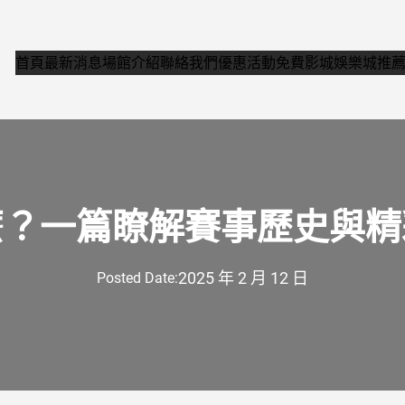
首頁
最新消息
場館介紹
聯絡我們
優惠活動
免費影城
娛樂城推
麼？一篇瞭解賽事歷史與精
2025 年 2 月 12 日
Posted Date: