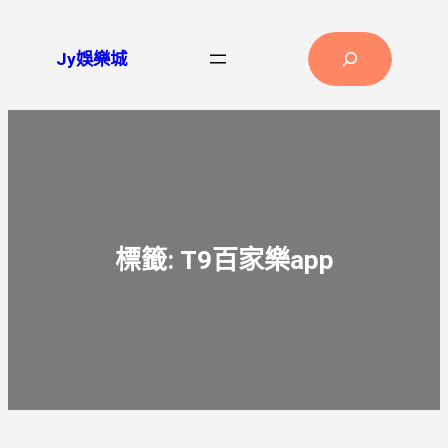
跳
至
Search
Jy娛樂城
主
要
內
容
標籤:
T9百家樂app