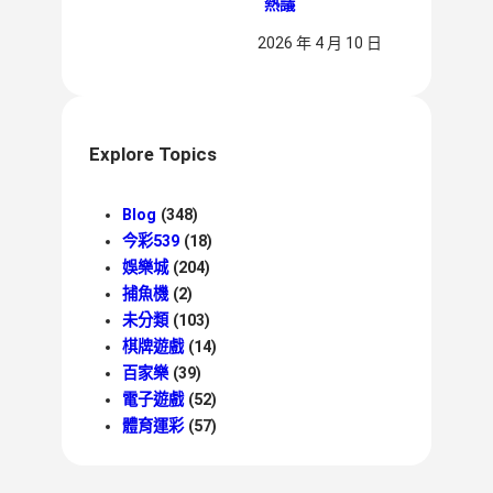
熱議
2026 年 4 月 10 日
Explore Topics
Blog
(348)
今彩539
(18)
娛樂城
(204)
捕魚機
(2)
未分類
(103)
棋牌遊戲
(14)
百家樂
(39)
電子遊戲
(52)
體育運彩
(57)