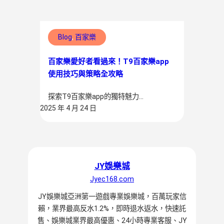
Blog
, 
百家樂
百家樂愛好者看過來！T9百家樂app
使用技巧與策略全攻略
探索T9百家樂app的獨特魅力…
2025 年 4 月 24 日
JY娛樂城
Jyec168.com
JY娛樂城亞洲第一遊戲專業娛樂城，百萬玩家信
賴，業界最高反水1.2%，即時退水返水，快速託
售、娛樂城業界最高優惠、24小時專業客服、JY