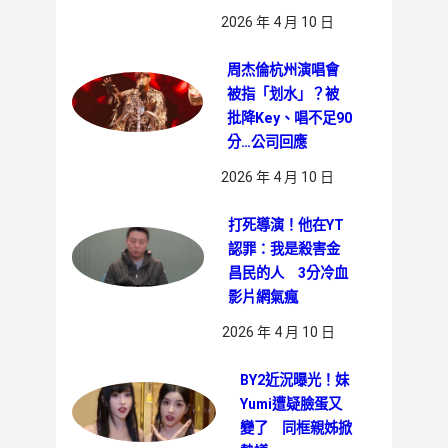
2026 年 4 月 10 日
周杰倫杭州演唱會
被指「划水」？被
批降Key、唱不足90
分…公司回應
2026 年 4 月 10 日
打死導演！他在YT
認罪：我是殺害金
昌民的人 3分冷血
影片網氣瘋
2026 年 4 月 10 日
BY2近況曝光！妹
Yumi遭疑臉蛋又
變了 同框親姊掀