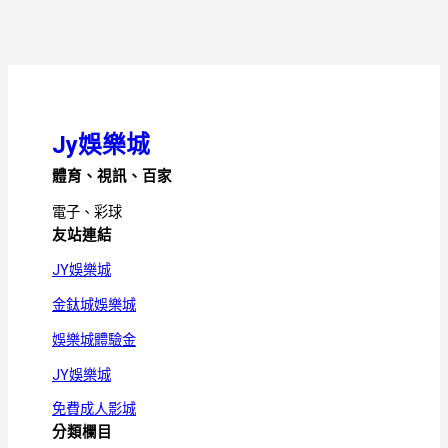
Jy娛樂城
體育、視訊、百家
電子、彩球
友站連結
JY娛樂城
金鈦城娛樂城
娛樂城體驗金
JY娛樂城
免費成人影城
分類欄目