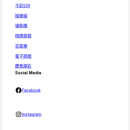
今彩539
娛樂城
捕魚機
棋牌遊戲
百家樂
電子遊戲
體育運彩
Social Media
Facebook
Facebook
Instagram
Instagram