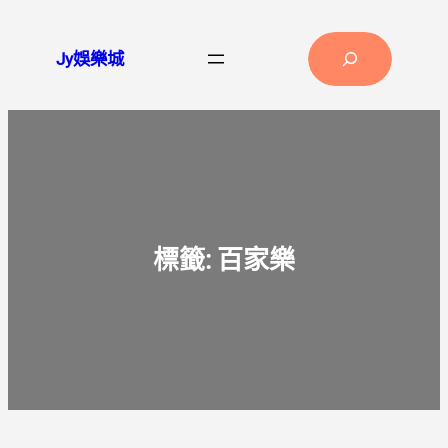
跳
至
Search
Jy娛樂城
主
要
內
容
標籤:
百家樂