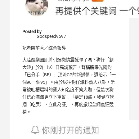
Posted by
Godspeed9597
記者陳芊秀／綜合報導
大陸娛樂圈即將引爆戀情震撼彈了嗎？狗仔「劉
大錘」於昨（9）日高調預告，聲稱將曝光兩對
「已分手（BE）」頂流CP的新戀情，還暗示「一
個90一個95」。由於以往狗仔爆料藝人八卦，常
常被吐槽爆料的藝人知名度不夠大咖，但這次狗
仔信心滿滿更立下重誓：「要是18線，我倒立吃
翔（吃屎），立此為証」，再度掀起全網瘋狂競
猜。