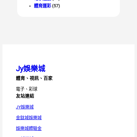
體育運彩
(57)
Jy娛樂城
體育、視訊、百家
電子、彩球
友站連結
JY娛樂城
金鈦城娛樂城
娛樂城體驗金