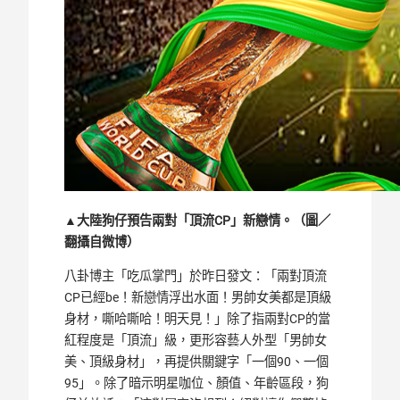
▲大陸狗仔預告兩對「頂流CP」新戀情。（圖／
翻攝自微博）
八卦博主「吃瓜掌門」於昨日發文：「兩對頂流
CP已經be！新戀情浮出水面！男帥女美都是頂級
身材，嘶哈嘶哈！明天見！」除了指兩對CP的當
紅程度是「頂流」級，更形容藝人外型「男帥女
美、頂級身材」，再提供關鍵字「一個90、一個
95」。除了暗示明星咖位、顏值、年齡區段，狗