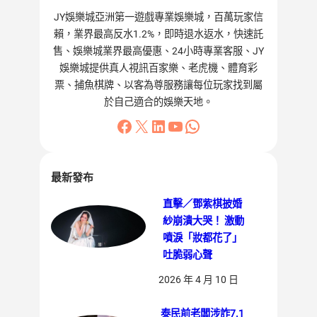
JY娛樂城亞洲第一遊戲專業娛樂城，百萬玩家信
賴，業界最高反水1.2%，即時退水返水，快速託
售、娛樂城業界最高優惠、24小時專業客服、JY
娛樂城提供真人視訊百家樂、老虎機、體育彩
票、捕魚棋牌、以客為尊服務讓每位玩家找到屬
於自己適合的娛樂天地。
Facebook
X
LinkedIn
YouTube
WhatsApp
最新發布
直擊／鄧紫棋披婚
紗崩潰大哭！ 激動
噴淚「妝都花了」
吐脆弱心聲
2026 年 4 月 10 日
泰民前老闆涉詐7.1