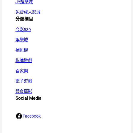
JY娛樂城
免費成人影城
分類欄目
今彩539
娛樂城
捕魚機
棋牌遊戲
百家樂
電子遊戲
體育運彩
Social Media
Facebook
Facebook