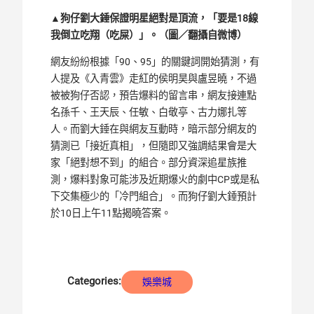
▲狗仔劉大錘保證明星絕對是頂流，「要是18線
我倒立吃翔（吃屎）」。（圖／翻攝自微博）
網友紛紛根據「90、95」的關鍵詞開始猜測，有
人提及《入青雲》走紅的侯明昊與盧昱曉，不過
被被狗仔否認，預告爆料的留言串，網友接連點
名孫千、王天辰、任敏、白敬亭、古力娜扎等
人。而劉大錘在與網友互動時，暗示部分網友的
猜測已「接近真相」，但隨即又強調結果會是大
家「絕對想不到」的組合。部分資深追星族推
測，爆料對象可能涉及近期爆火的劇中CP或是私
下交集極少的「冷門組合」。而狗仔劉大錘預計
於10日上午11點揭曉答案。
Categories:
娛樂城