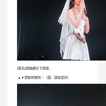
[廣告]請繼續往下閱讀…
▲▼鄧紫棋爆哭。（圖／讀者提供）