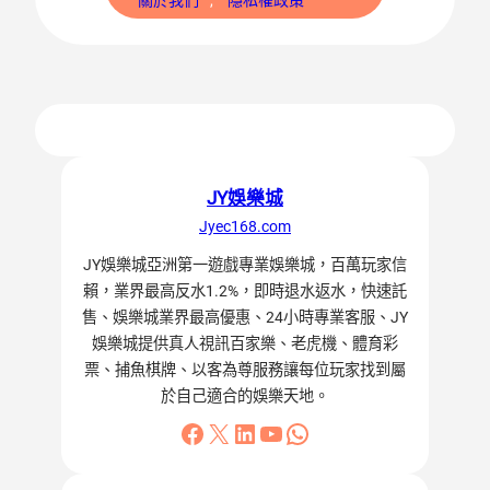
關於我們
, 
隱私權政策
JY娛樂城
Jyec168.com
JY娛樂城亞洲第一遊戲專業娛樂城，百萬玩家信
賴，業界最高反水1.2%，即時退水返水，快速託
售、娛樂城業界最高優惠、24小時專業客服、JY
娛樂城提供真人視訊百家樂、老虎機、體育彩
票、捕魚棋牌、以客為尊服務讓每位玩家找到屬
於自己適合的娛樂天地。
Facebook
X
LinkedIn
YouTube
WhatsApp