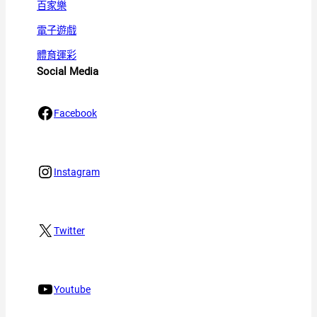
百家樂
電子遊戲
體育運彩
Social Media
Facebook
Facebook
Instagram
Instagram
X
Twitter
YouTube
Youtube