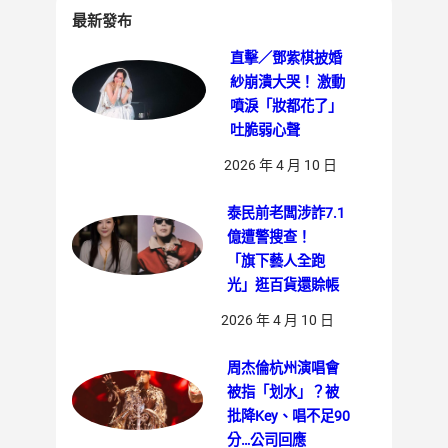
最新發布
直擊／鄧紫棋披婚
紗崩潰大哭！ 激動
噴淚「妝都花了」
吐脆弱心聲
2026 年 4 月 10 日
泰民前老闆涉詐7.1
億遭警搜查！
「旗下藝人全跑
光」逛百貨還賒帳
2026 年 4 月 10 日
周杰倫杭州演唱會
被指「划水」？被
批降Key、唱不足90
分…公司回應