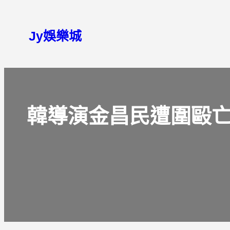
跳
至
Jy娛樂城
主
要
內
容
韓導演金昌民遭圍毆