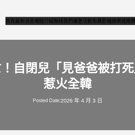
首頁
最新消息
場館介紹
聯絡我們
優惠活動
免費影城
娛樂城推
亡！自閉兒「見爸爸被打死
惹火全韓
2026 年 4 月 3 日
Posted Date: