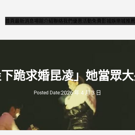
首頁
最新消息
場館介紹
聯絡我們
優惠活動
免費影城
娛樂城推
堡下跪求婚昆凌」她當眾大
2026 年 4 月 3 日
Posted Date: