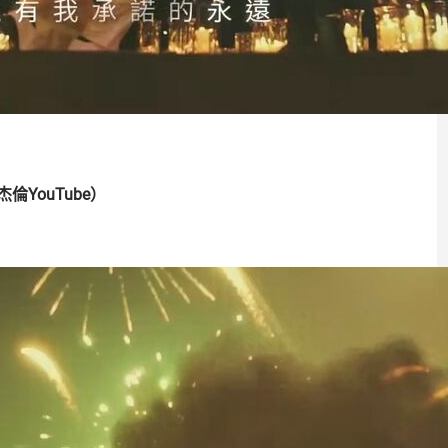
YouTube）