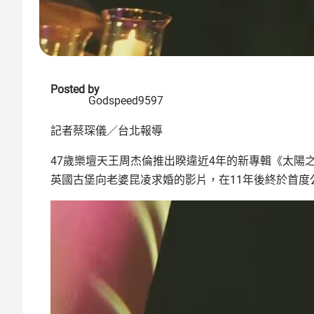
Posted by
Godspeed9597
記者蔡琛儀／台北報導
47歲樂壇天王周杰倫推出睽違近4年的新專輯《太陽之
英國古堡向老婆昆凌求婚的影片，在11年後終於首度