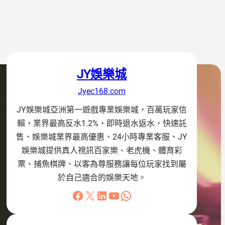
JY娛樂城
Jyec168.com
JY娛樂城亞洲第一遊戲專業娛樂城，百萬玩家信
賴，業界最高反水1.2%，即時退水返水，快速託
售、娛樂城業界最高優惠、24小時專業客服、JY
娛樂城提供真人視訊百家樂、老虎機、體育彩
票、捕魚棋牌、以客為尊服務讓每位玩家找到屬
於自己適合的娛樂天地。
Facebook
X
LinkedIn
YouTube
WhatsApp