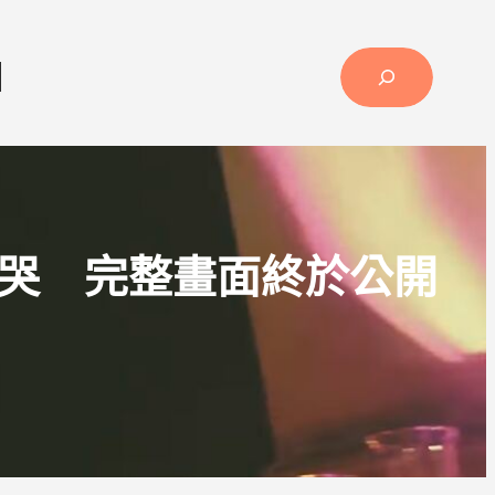
Search
薦
哭 完整畫面終於公開