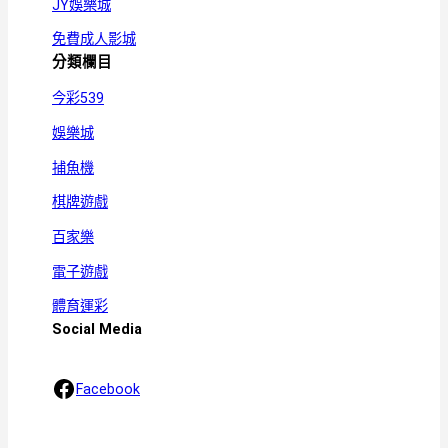
JY娛樂城
免費成人影城
分類欄目
今彩539
娛樂城
捕魚機
棋牌遊戲
百家樂
電子遊戲
體育運彩
Social Media
Facebook
Facebook