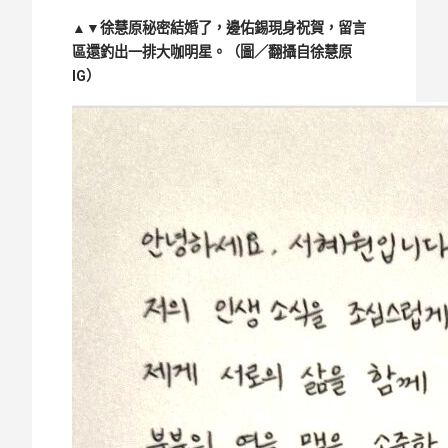
▲▼徐慧原秘密結婚了，邊佑錫現身祝賀，留言
區還釣出一排大咖明星。（圖／翻攝自徐慧原
IG）