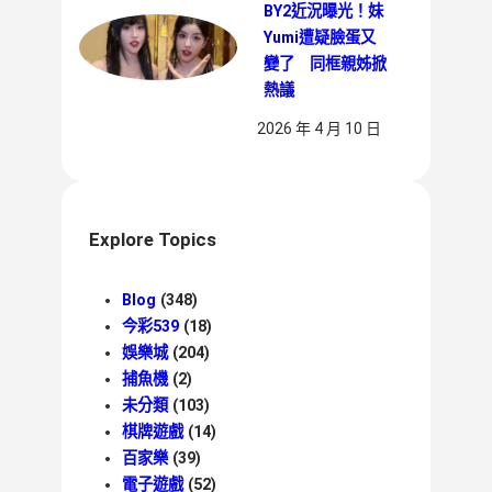
BY2近況曝光！妹
Yumi遭疑臉蛋又
變了 同框親姊掀
熱議
2026 年 4 月 10 日
Explore Topics
Blog
(348)
今彩539
(18)
娛樂城
(204)
捕魚機
(2)
未分類
(103)
棋牌遊戲
(14)
百家樂
(39)
電子遊戲
(52)