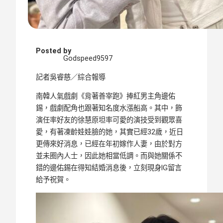
Posted by
Godspeed9597
記者吳睿慈／綜合報導
南韓人氣戲劇《背著善宰跑》捧紅男主角邊佑
錫，戲劇配角也跟著知名度水漲船高。其中，飾
演任率好友的徐慧原坦率可愛的演技受到觀眾喜
愛，有著凍齡娃娃臉的她，其實已經32歲，近日
更傳來好消息，已經在年初嫁作人妻，由於對方
並未圈內人士，因此她相當低調。而與她關係不
錯的邊佑錫在得知結婚消息後，立刻現身IG留言
給予祝賀。