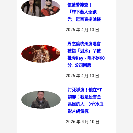
億遭警搜查！
「旗下藝人全跑
光」逛百貨還賒帳
2026 年 4 月 10 日
周杰倫杭州演唱會
被指「划水」？被
批降Key、唱不足90
分…公司回應
2026 年 4 月 10 日
打死導演！他在YT
認罪：我是殺害金
昌民的人 3分冷血
影片網氣瘋
2026 年 4 月 10 日