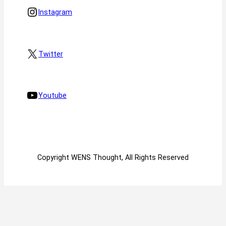
Instagram
Instagram
X
Twitter
YouTube
Youtube
Copyright WENS Thought, All Rights Reserved