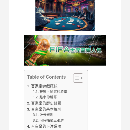
Table of Contents
百家樂遊戲概述
莊家、閒家的勝率
賠率的解釋
百家樂的歷史背景
百家樂的基本規則
計分規則
何時抽第三張牌
百家樂的下注選項