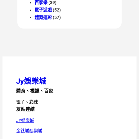
百家樂
(39)
電子遊戲
(52)
體育運彩
(57)
Jy娛樂城
體育、視訊、百家
電子、彩球
友站連結
JY娛樂城
金鈦城娛樂城