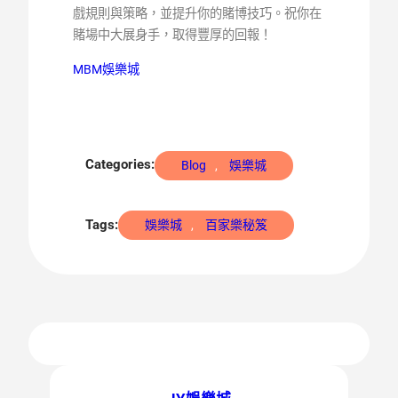
戲規則與策略，並提升你的賭博技巧。祝你在
賭場中大展身手，取得豐厚的回報！
MBM娛樂城
Categories:
Blog
, 
娛樂城
Tags:
娛樂城
, 
百家樂秘笈