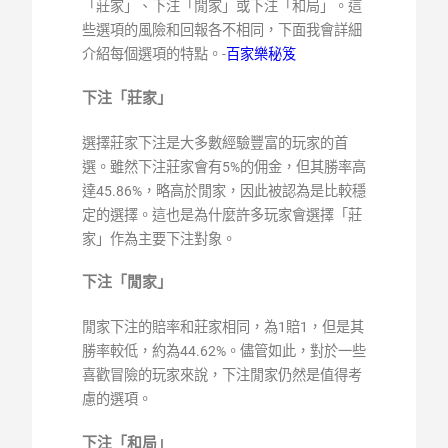
「莊家」、下注「閒家」或下注「和局」。這
些選項的風險和回報各不相同，下面我會詳細
介紹每個選項的特點。-
百家樂秘笈
下注「莊家」
選擇莊家下注是大多數經驗豐富的玩家的首
選。雖然下注莊家會有5%的佣金，但其勝率高
達45.86%，略高於閒家，因此被認為是比較穩
定的選擇。這也是為什麼許多玩家會選擇「莊
家」作為主要下注對象。
下注「閒家」
閒家下注的賠率和莊家相同，為1賠1，但是其
勝率較低，約為44.62%。儘管如此，對於一些
喜歡冒險的玩家來說，下注閒家仍然是值得考
慮的選項。
下注「和局」