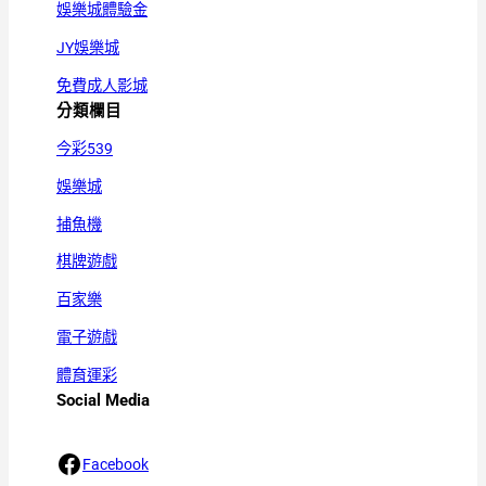
娛樂城體驗金
JY娛樂城
免費成人影城
分類欄目
今彩539
娛樂城
捕魚機
棋牌遊戲
百家樂
電子遊戲
體育運彩
Social Media
Facebook