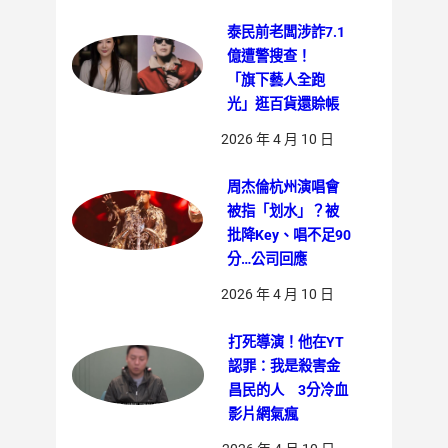
泰民前老闆涉詐7.1
億遭警搜查！
「旗下藝人全跑
光」逛百貨還賒帳
2026 年 4 月 10 日
周杰倫杭州演唱會
被指「划水」？被
批降Key、唱不足90
分…公司回應
2026 年 4 月 10 日
打死導演！他在YT
認罪：我是殺害金
昌民的人 3分冷血
影片網氣瘋