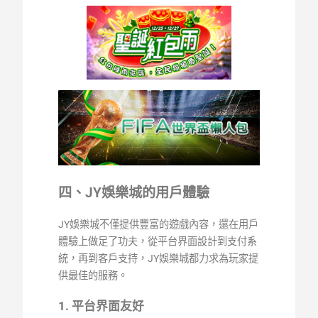
四、JY娛樂城的用戶體驗
JY娛樂城不僅提供豐富的遊戲內容，還在用戶
體驗上做足了功夫，從平台界面設計到支付系
統，再到客戶支持，JY娛樂城都力求為玩家提
供最佳的服務。
1.
平台界面友好