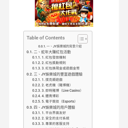
Table of Contents
一、JY娛樂城的背景介紹
二、蛇年大賺紅包活動
1. 紅包發放機制
2. 紅包獎勳規則
3. 紅包換現金或遊戲金幣
三、JY娛樂城的豐富遊戲體驗
1. 撲克類遊戲
2. 老虎機（賭博機）
3. 即時賭博（Live Casino）
4. 體育博彩
5. 電子競技（Esports）
四、JY娛樂城的用戶體驗
1. 平台界面友好
2. 安全的支付系統
3. 專業的客服支持