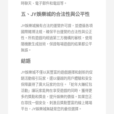
時聊天、電子郵件和電話等。
五、JY娛樂城的合法性與公平性
JY娛樂城擁有合法的運營許可證，並遵循各項
國際賭博法規，確保平台運營的合法性與公正
性。所有遊戲均經過第三方機構的審核，使用
隨機數生成技術，保證每場遊戲的結果都公平
無誤。
結語
JY娛樂城不僅以其豐富的遊戲選擇和創新的促
銷活動吸引玩家，還以優越的用戶體驗和安全
保障贏得了廣大玩家的信任。「蛇年大賺紅包
活動」讓玩家能夠在享受遊戲的同時，獲得更
多的獎勳和獎金，提升娛樂的價值。如果您正
在尋找一個安全、刺激且獎勳豐富的線上賭場
平台，JY娛樂城無疑是您的最佳選擇。