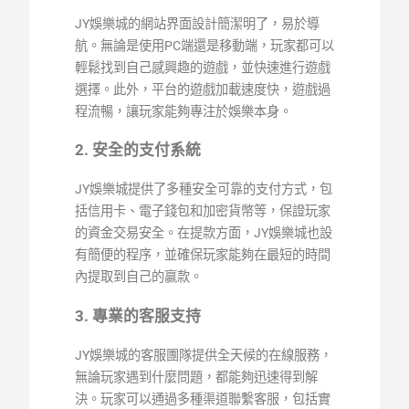
JY娛樂城的網站界面設計簡潔明了，易於導
航。無論是使用PC端還是移動端，玩家都可以
輕鬆找到自己感興趣的遊戲，並快速進行遊戲
選擇。此外，平台的遊戲加載速度快，遊戲過
程流暢，讓玩家能夠專注於娛樂本身。
2.
安全的支付系統
JY娛樂城提供了多種安全可靠的支付方式，包
括信用卡、電子錢包和加密貨幣等，保證玩家
的資金交易安全。在提款方面，JY娛樂城也設
有簡便的程序，並確保玩家能夠在最短的時間
內提取到自己的贏款。
3.
專業的客服支持
JY娛樂城的客服團隊提供全天候的在線服務，
無論玩家遇到什麼問題，都能夠迅速得到解
決。玩家可以通過多種渠道聯繫客服，包括實