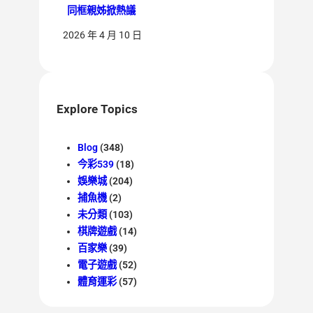
同框親姊掀熱議
2026 年 4 月 10 日
Explore Topics
Blog
(348)
今彩539
(18)
娛樂城
(204)
捕魚機
(2)
未分類
(103)
棋牌遊戲
(14)
百家樂
(39)
電子遊戲
(52)
體育運彩
(57)