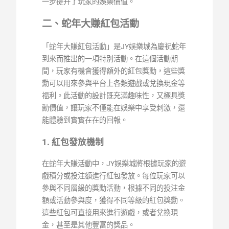
一步提升了玩家的娛樂價值。
二、蛇年大賺紅包活動
「蛇年大賺紅包活動」是JY娛樂城為慶祝蛇年
到來而推出的一項特別活動。在這個活動期
間，玩家有機會獲得額外的紅包獎勳，這些獎
勳可以用來參與平台上各類遊戲或兌換現金等
福利。此活動的設計既充滿趣味性，又極具獎
勳價值，讓玩家不僅能在娛樂中享受刺激，還
能體驗到實實在在的回報。
1.
紅包發放機制
在蛇年大賺活動中，JY娛樂城將根據玩家的遊
戲積分或投注額進行紅包發放。每位玩家可以
參與不同層級的獎勳活動，根據不同的投注金
額或活動參與度，獲得不同等級的紅包獎勳。
這些紅包可直接用來進行遊戲，或者兌換現
金，甚至是其他豐富的獎品。