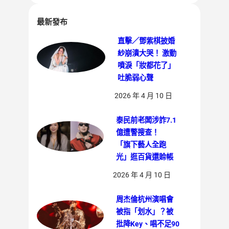
最新發布
直擊／鄧紫棋披婚
紗崩潰大哭！ 激動
噴淚「妝都花了」
吐脆弱心聲
2026 年 4 月 10 日
泰民前老闆涉詐7.1
億遭警搜查！
「旗下藝人全跑
光」逛百貨還賒帳
2026 年 4 月 10 日
周杰倫杭州演唱會
被指「划水」？被
批降Key、唱不足90