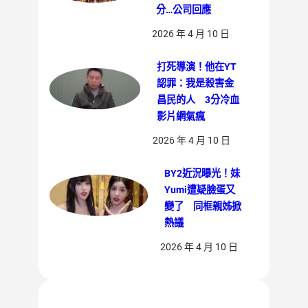
分…公司回應
2026 年 4 月 10 日
打死導演！他在YT
認罪：我是殺害金
昌民的人 3分冷血
影片網氣瘋
2026 年 4 月 10 日
BY2近況曝光！妹
Yumi遭疑臉蛋又
變了 同框親姊掀
熱議
2026 年 4 月 10 日