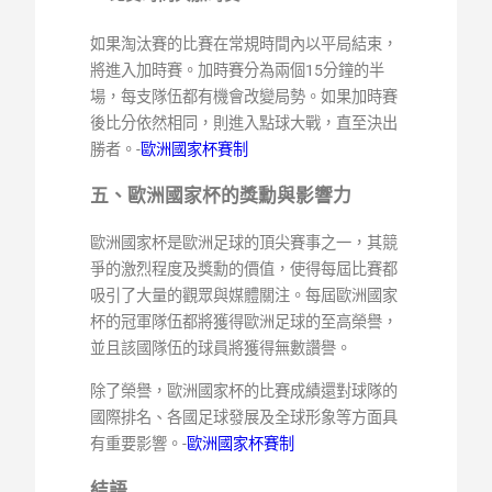
如果淘汰賽的比賽在常規時間內以平局結束，
將進入加時賽。加時賽分為兩個15分鐘的半
場，每支隊伍都有機會改變局勢。如果加時賽
後比分依然相同，則進入點球大戰，直至決出
勝者。-
歐洲國家杯賽制
五、歐洲國家杯的獎勳與影響力
歐洲國家杯是歐洲足球的頂尖賽事之一，其競
爭的激烈程度及獎勳的價值，使得每屆比賽都
吸引了大量的觀眾與媒體關注。每屆歐洲國家
杯的冠軍隊伍都將獲得歐洲足球的至高榮譽，
並且該國隊伍的球員將獲得無數讚譽。
除了榮譽，歐洲國家杯的比賽成績還對球隊的
國際排名、各國足球發展及全球形象等方面具
有重要影響。-
歐洲國家杯賽制
結語