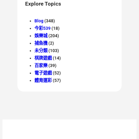
Explore Topics
Blog
(348)
今彩539
(18)
娛樂城
(204)
捕魚機
(2)
未分類
(103)
棋牌遊戲
(14)
百家樂
(39)
電子遊戲
(52)
體育運彩
(57)