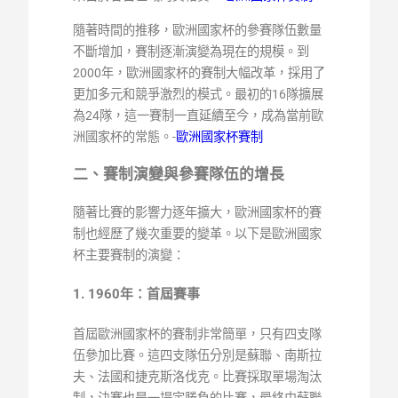
隨著時間的推移，歐洲國家杯的參賽隊伍數量
不斷增加，賽制逐漸演變為現在的規模。到
2000年，歐洲國家杯的賽制大幅改革，採用了
更加多元和競爭激烈的模式。最初的16隊擴展
為24隊，這一賽制一直延續至今，成為當前歐
洲國家杯的常態。-
歐洲國家杯賽制
二、賽制演變與參賽隊伍的增長
隨著比賽的影響力逐年擴大，歐洲國家杯的賽
制也經歷了幾次重要的變革。以下是歐洲國家
杯主要賽制的演變：
1.
1960年：首屆賽事
首屆歐洲國家杯的賽制非常簡單，只有四支隊
伍參加比賽。這四支隊伍分別是蘇聯、南斯拉
夫、法國和捷克斯洛伐克。比賽採取單場淘汰
制，決賽也是一場定勝負的比賽，最終由蘇聯