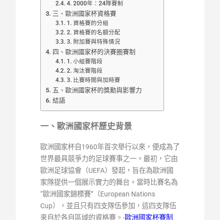
4. 2000年：24隊賽制
三、歐洲國家杯資格賽
1. 資格賽的分組
2. 資格賽的名額分配
3. 附加賽與特殊情況
四、歐洲國家杯的決賽圈賽制
1. 小組賽階段
2. 淘汰賽階段
3. 比賽時間與加時賽
五、歐洲國家杯的獎勳與影響力
結語
一、歐洲國家杯歷史背景
歐洲國家杯自1960年首次舉行以來，便成為了
世界最具競爭力的足球賽事之一。最初，它由
歐洲足球協會（UEFA）發起，旨在為歐洲國
家隊提供一個展示實力的舞台。當時比賽名為
“歐洲國家錦標賽”（European Nations
Cup），並且只有四支隊伍參加，這四支隊伍
來自於各自區域的資格賽。-
歐洲國家杯賽制