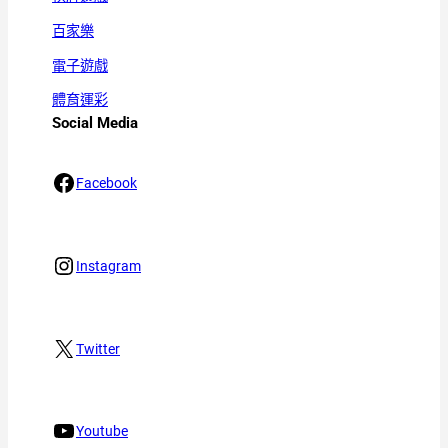
百家樂
電子遊戲
體育運彩
Social Media
Facebook
Instagram
Twitter
Youtube