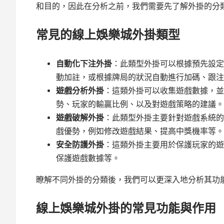
和目的，因此在分析之前，我們需要先了解外掛的分
常見的線上娛樂城外掛類型
自動化下注外掛
：此類型外掛可以根據預先設定
動加註，或根據牌局的狀況自動進行加碼、跟注
遊戲分析外掛
：這類外掛可以收集遊戲數據，並
勢、玩家的輸贏比例、以及對遊戲策略的建議。
遊戲破解外掛
：此類型外掛主要針對遊戲系統的
戲優勢，例如修改遊戲結果、提高中獎機率等。
安全防護外掛
：這類外掛主要用於保護玩家的遊
保護遊戲數據等。
瞭解不同外掛的分類後，我們可以更深入地分析其功
線上娛樂城外掛的常見功能與作用