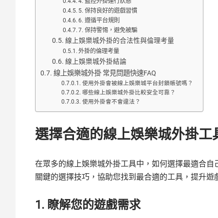
4. 監控外掛運行狀態
5. 保持良好的遊戲習慣
6. 遵循平台規則
7. 保持警惕，避免被騙
線上娛樂城外掛的合法性與倫理考量
外掛的倫理考量
線上娛樂城外掛結論
線上娛樂城外掛 常見問題快速FAQ
使用外掛會被線上娛樂城平台封鎖帳號嗎？
哪些線上娛樂城外掛比較安全可靠？
使用外掛會不會違法？
選擇合適的線上娛樂城外掛工
在眾多的線上娛樂城外掛工具中，如何選擇最適合自
關鍵的選擇技巧，協助您找到最合適的工具，提升遊
1. 瞭解您的遊戲需求