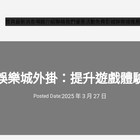
首頁
最新消息
場館介紹
聯絡我們
優惠活動
免費影城
娛樂城推
娛樂城外掛：提升遊戲體
2025 年 3 月 27 日
Posted Date: