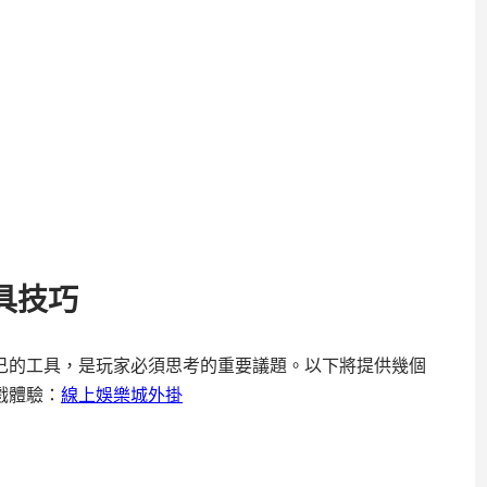
具技巧
己的工具，是玩家必須思考的重要議題。以下將提供幾個
戲體驗：
線上娛樂城外掛