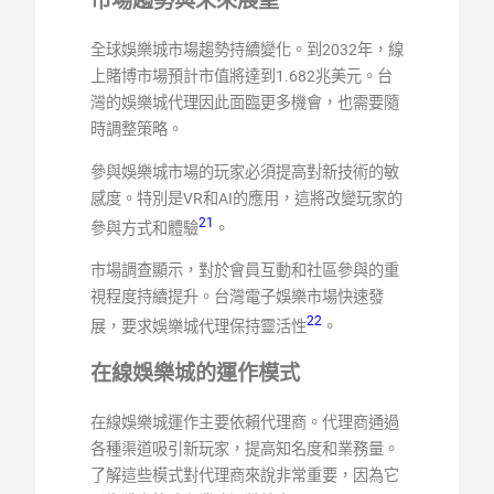
市場趨勢與未來展望
全球娛樂城市場趨勢持續變化。到2032年，線
上賭博市場預計市值將達到1.682兆美元。台
灣的娛樂城代理因此面臨更多機會，也需要隨
時調整策略。
參與娛樂城市場的玩家必須提高對新技術的敏
感度。特別是VR和AI的應用，這將改變玩家的
21
參與方式和體驗
。
市場調查顯示，對於會員互動和社區參與的重
視程度持續提升。台灣電子娛樂市場快速發
22
展，要求娛樂城代理保持靈活性
。
在線娛樂城的運作模式
在線娛樂城運作主要依賴代理商。代理商通過
各種渠道吸引新玩家，提高知名度和業務量。
了解這些模式對代理商來說非常重要，因為它