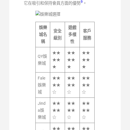
9
它在吸引和保持會員方面的優勢
。
娛樂
遊戲
安全
客戶
城名
多樣
級別
服務
稱
性
★★
★★
★★
QY娛
★★
★★
★★
樂城
★
★
★
Fale
★★
★★
★★
娛樂
★★
★★
★★
城
☆
☆
☆
Jind
★★
★★
★★
a娛
★★
★★
★★
樂城
☆
☆
☆
★★
★★
★★