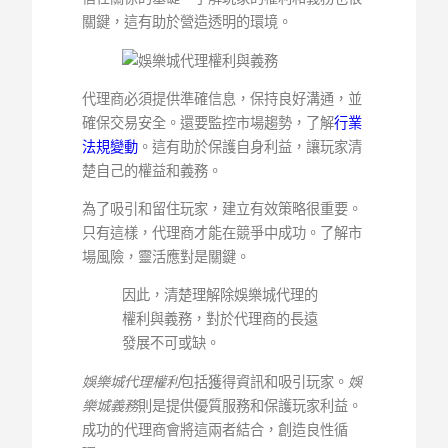
關鍵，這有助於營造透明的環境。
代理商必須提供準確信息，保持良好溝通，並
確保交易安全。還要監控市場趨勢，了解
行業
法規變動
。這有助於保護自身利益，讓玩家清
楚自己的權益和義務。
為了吸引和留住玩家，建立有效策略很重要。
只有這樣，代理商才能在競爭中成功。了解市
場風險，靈活應對是關鍵。
因此，清楚理解除娛樂城代理的
權利與義務，對於代理商的長遠
發展不可或缺。
娛樂城代理權利
包括獲得資訊和吸引玩家。
娛
樂城義務
則是提供優質服務和保護玩家利益。
成功的代理商會將這兩者結合，創造良性循