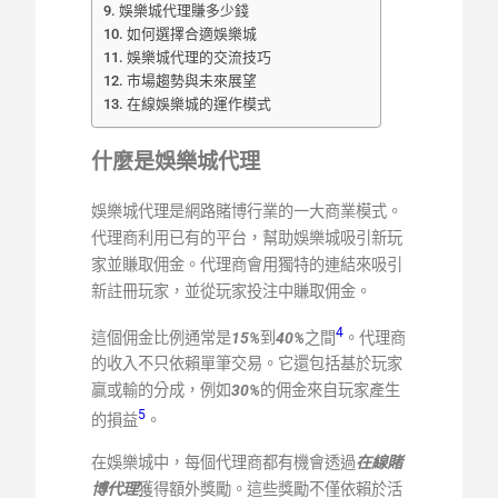
娛樂城代理賺多少錢
如何選擇合適娛樂城
娛樂城代理的交流技巧
市場趨勢與未來展望
在線娛樂城的運作模式
什麼是娛樂城代理
娛樂城代理是網路賭博行業的一大商業模式。
代理商利用已有的平台，幫助娛樂城吸引新玩
家並賺取佣金。代理商會用獨特的連結來吸引
新註冊玩家，並從玩家投注中賺取佣金。
4
這個佣金比例通常是
15%
到
40%
之間
。代理商
的收入不只依賴單筆交易。它還包括基於玩家
贏或輸的分成，例如
30%
的佣金來自玩家產生
5
的損益
。
在娛樂城中，每個代理商都有機會透過
在線賭
博代理
獲得額外獎勵。這些獎勵不僅依賴於活