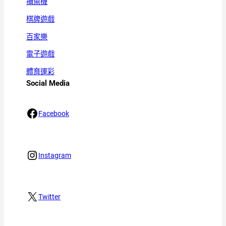
捕魚機
棋牌遊戲
百家樂
電子遊戲
體育運彩
Social Media
Facebook
Instagram
Twitter