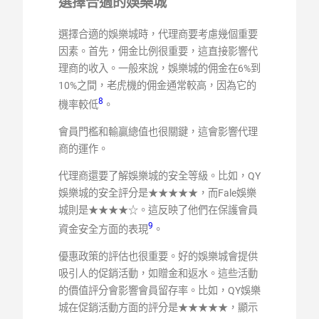
選擇合適的娛樂城
選擇合適的娛樂城時，代理商要考慮幾個重要
因素。首先，佣金比例很重要，這直接影響代
理商的收入。一般來說，娛樂城的佣金在6%到
10%之間，老虎機的佣金通常較高，因為它的
8
機率較低
。
會員門檻和輸贏總值也很關鍵，這會影響代理
商的運作。
代理商還要了解娛樂城的安全等級。比如，QY
娛樂城的安全評分是★★★★★，而Fale娛樂
城則是★★★★☆。這反映了他們在保護會員
9
資金安全方面的表現
。
優惠政策的評估也很重要。好的娛樂城會提供
吸引人的促銷活動，如贈金和返水。這些活動
的價值評分會影響會員留存率。比如，QY娛樂
城在促銷活動方面的評分是★★★★★，顯示