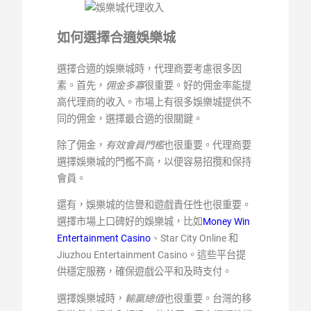
如何選擇合適娛樂城
選擇合適的娛樂城時，代理商要考慮很多因
素。首先，
佣金多寡
很重要。好的佣金率能提
高代理商的收入。市場上有很多娛樂城提供不
同的佣金，選擇最合適的很關鍵。
除了佣金，
有效會員門檻
也很重要。代理商要
選擇娛樂城的門檻不高，以便容易招攬和保持
會員。
還有，娛樂城的信譽和遊戲責任性也很重要。
選擇市場上口碑好的娛樂城，比如
Money Win
Entertainment Casino
、Star City Online 和
Jiuzhou Entertainment Casino。這些平台提
供穩定服務，確保遊戲公平和及時支付。
選擇娛樂城時，
輸贏總值
也很重要。台灣的移