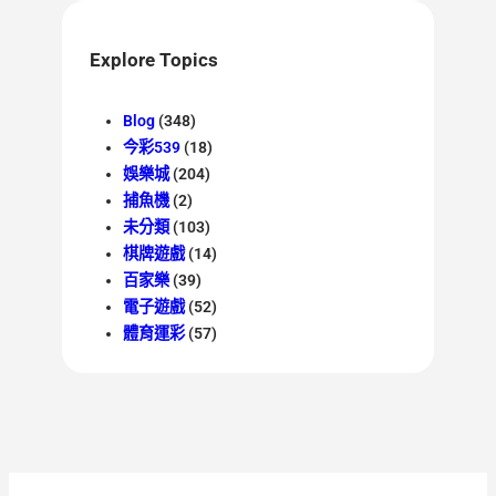
Explore Topics
Blog
(348)
今彩539
(18)
娛樂城
(204)
捕魚機
(2)
未分類
(103)
棋牌遊戲
(14)
百家樂
(39)
電子遊戲
(52)
體育運彩
(57)