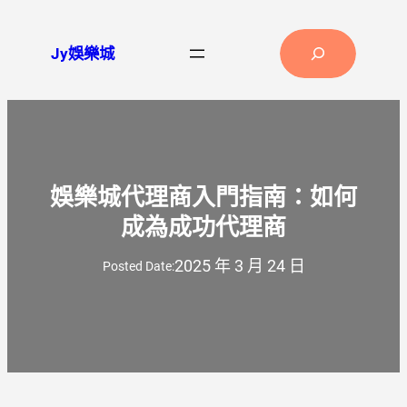
Jy娛樂城
娛樂城代理商入門指南：如何
成為成功代理商
2025 年 3 月 24 日
Posted Date: