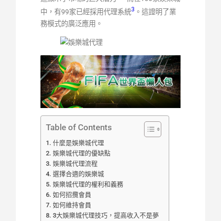
3
中，有99家已經採用代理系統
。這證明了業
務模式的廣泛應用。
Table of Contents
什麼是娛樂城代理
娛樂城代理的優缺點
娛樂城代理流程
選擇合適的娛樂城
娛樂城代理的權利和義務
如何招攬會員
如何維持會員
3大娛樂城代理技巧，提高收入不是夢