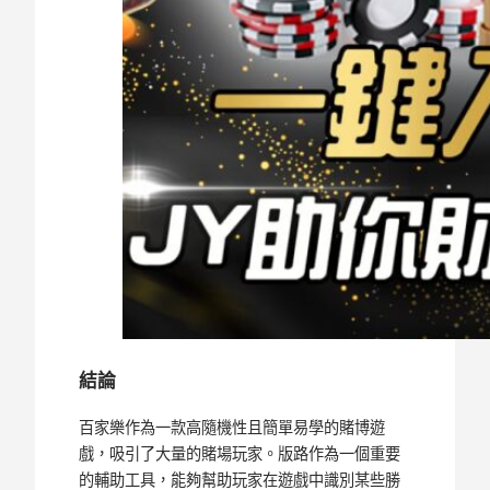
結論
百家樂作為一款高隨機性且簡單易學的賭博遊
戲，吸引了大量的賭場玩家。版路作為一個重要
的輔助工具，能夠幫助玩家在遊戲中識別某些勝