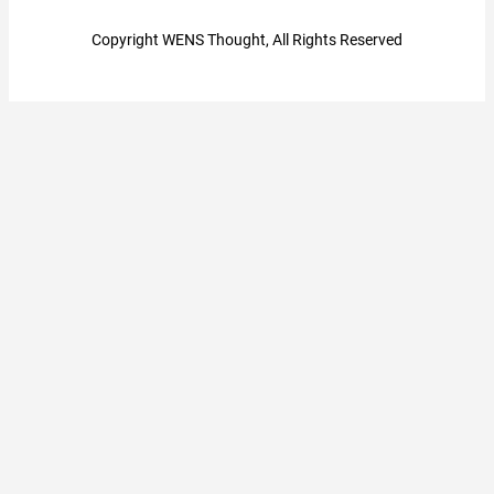
Copyright WENS Thought, All Rights Reserved