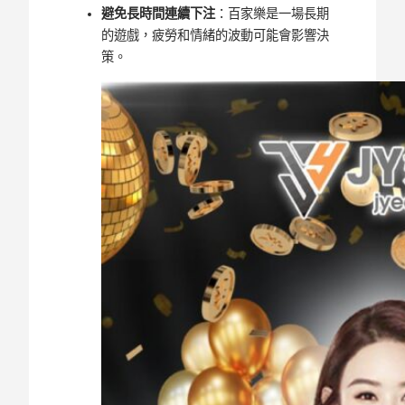
避免長時間連續下注
：百家樂是一場長期
的遊戲，疲勞和情緒的波動可能會影響決
策。