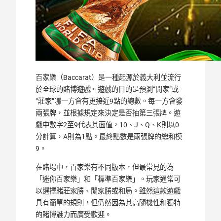
百家樂（Baccarat）是一種起源於義大利並流行
於全球的賭博遊戲。遊戲的目的是預測“閒家”或
“莊家”哪一方會有更接近9點的總數。每一方會發
兩張牌，並根據規定來決定是否抽第三張牌。遊
戲中數字2至9代表其面值，10、J、Q、K則以0
分計算，A則為1點。最終點數是兩張牌的總和模
9。
在賭場中，百家樂有不同版本，但最常見的為
「迷你百家樂」和「標準百家樂」。玩家通常可
以選擇賭莊家勝、閒家勝或和局。雖然這款遊戲
具有簡單的規則，但仍然因為其高隨機性和獨特
的賭博魅力而廣受歡迎。