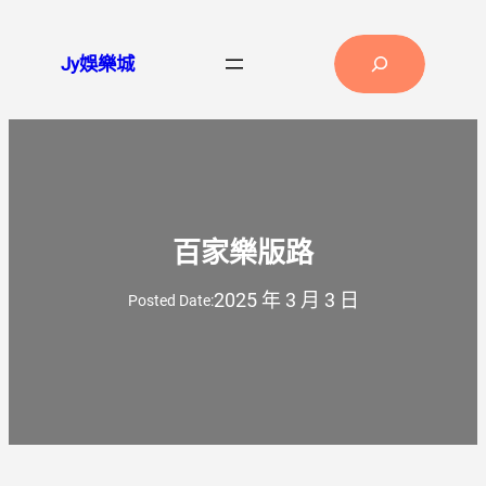
跳
至
Search
Jy娛樂城
主
要
內
容
百家樂版路
2025 年 3 月 3 日
Posted Date: