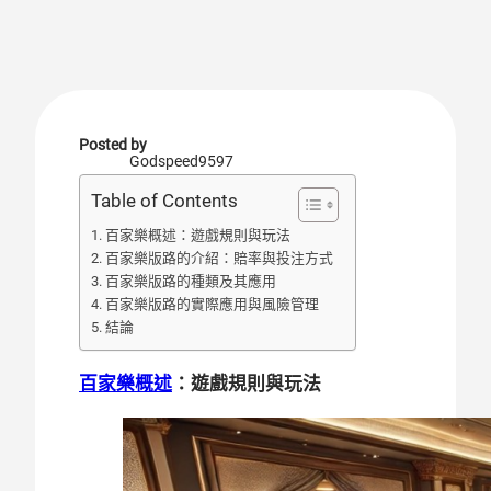
Posted by
Godspeed9597
Table of Contents
百家樂概述：遊戲規則與玩法
百家樂版路的介紹：賠率與投注方式
百家樂版路的種類及其應用
百家樂版路的實際應用與風險管理
結論
百家樂概述
：遊戲規則與玩法