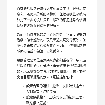
百家樂的版路是每位玩家的重要工具，很多玩家
會利用版路來分析賠率趨勢，並根據這些趨勢來
決定下一步的投注策略。版路的應用通常會依賴
玩家的經驗與對賠率的理解。
然而，值得注意的是，百家樂是一個高度隨機的
遊戲，賠率趨勢的出現只是過去局勢的反映，並
不代表未來結果的必然走向。因此，使用版路來
輔助投注並不保證一定能獲利。
風險管理是每位百家樂玩家必須重視的一環，盡
管版路有助於投注分析，但最終結果依然是隨機
的。玩家應該設立合理的預算和贏利目標，並避
免盲目跟隨版路的走向。風險控制包括：
設置合理的賭注
：避免一次性賭注過大，
控制每次下注的金額。
設定停損點
：一旦達到預設的損失上限，
就應停止遊戲。